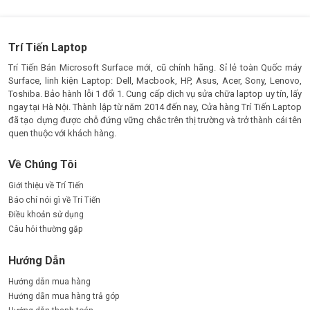
Trí Tiến Laptop
Trí Tiến Bán Microsoft Surface mới, cũ chính hãng. Sỉ lẻ toàn Quốc máy
Surface, linh kiện Laptop: Dell, Macbook, HP, Asus, Acer, Sony, Lenovo,
Toshiba. Bảo hành lỗi 1 đổi 1. Cung cấp dịch vụ sửa chữa laptop uy tín, lấy
ngay tại Hà Nội. Thành lập từ năm 2014 đến nay, Cửa hàng Trí Tiến Laptop
đã tạo dựng được chỗ đứng vững chắc trên thị trường và trở thành cái tên
quen thuộc với khách hàng.
Về Chúng Tôi
Giới thiệu về Trí Tiến
Báo chí nói gì về Trí Tiến
Điều khoản sử dụng
Câu hỏi thường gặp
Hướng Dẫn
Hướng dẫn mua hàng
Hướng dẫn mua hàng trả góp