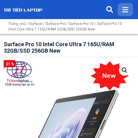
Trang chủ
/
Surface
/
Surface Pro
/
Surface Pro 10
/ Surface Pro 10
Intel Core Ultra 7 165U/RAM 32GB/SSD 256GB New
Surface Pro 10 Intel Core Ultra 7 165U/RAM
32GB/SSD 256GB New
21 %