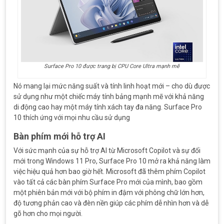
Surface Pro 10 được trang bị CPU Core Ultra mạnh mẽ
Nó mang lại mức năng suất và tính linh hoạt mới – cho dù được
sử dụng như một chiếc máy tính bảng mạnh mẽ với khả năng
di động cao hay một máy tính xách tay đa năng. Surface Pro
10 thích ứng với mọi nhu cầu sử dụng
Bàn phím mới hỗ trợ AI
Với sức mạnh của sự hỗ trợ AI từ Microsoft Copilot và sự đổi
mới trong Windows 11 Pro, Surface Pro 10 mở ra khả năng làm
việc hiệu quả hơn bao giờ hết. Microsoft đã thêm phím Copilot
vào tất cả các bàn phím Surface Pro mới của mình, bao gồm
một phiên bản mới với bộ phím in đậm với phông chữ lớn hơn,
độ tương phản cao và đèn nền giúp các phím dễ nhìn hơn và dễ
gõ hơn cho mọi người.