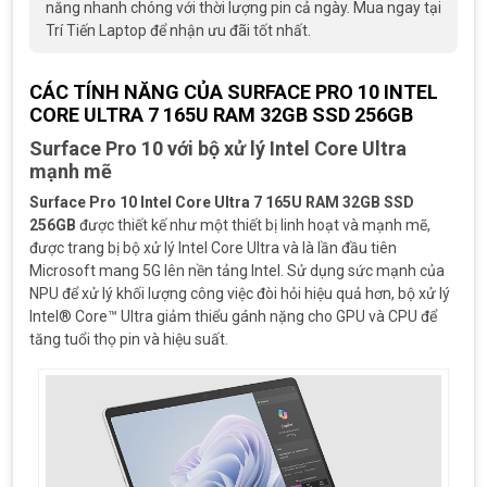
năng nhanh chóng với thời lượng pin cả ngày. Mua ngay tại
Trí Tiến Laptop để nhận ưu đãi tốt nhất.
CÁC TÍNH NĂNG CỦA SURFACE PRO 10 INTEL
CORE ULTRA 7 165U RAM 32GB SSD 256GB
Surface Pro 10 với bộ xử lý Intel Core Ultra
mạnh mẽ
Surface Pro 10 Intel Core Ultra 7 165U RAM 32GB SSD
256GB
được thiết kế như một thiết bị linh hoạt và mạnh mẽ,
được trang bị bộ xử lý Intel Core Ultra và là lần đầu tiên
Microsoft mang 5G lên nền tảng Intel. Sử dụng sức mạnh của
NPU để xử lý khối lượng công việc đòi hỏi hiệu quả hơn, bộ xử lý
Intel® Core™ Ultra giảm thiểu gánh nặng cho GPU và CPU để
tăng tuổi thọ pin và hiệu suất.