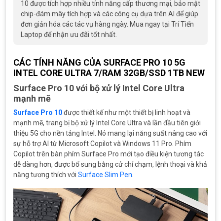
10 được tích hợp nhiều tính năng cấp thương mại, bảo mật
chip-đám mây tích hợp và các công cụ dựa trên AI để giúp
đơn giản hóa các tác vụ hàng ngày. Mua ngay tại Trí Tiến
Laptop để nhận ưu đãi tốt nhất.
CÁC TÍNH NĂNG CỦA SURFACE PRO 10 5G
INTEL CORE ULTRA 7/RAM 32GB/SSD 1TB NEW
Surface Pro 10 với bộ xử lý Intel Core Ultra
mạnh mẽ
Surface Pro 10
được thiết kế như một thiết bị linh hoạt và
mạnh mẽ, trang bị bộ xử lý Intel Core Ultra và lần đầu tiên giới
thiệu 5G cho nền tảng Intel. Nó mang lại năng suất nâng cao với
sự hỗ trợ AI từ Microsoft Copilot và Windows 11 Pro. Phím
Copilot trên bàn phím Surface Pro mới tạo điều kiện tương tác
dễ dàng hơn, được bổ sung bằng cử chỉ chạm, lệnh thoại và khả
năng tương thích với
Surface Slim Pen
.