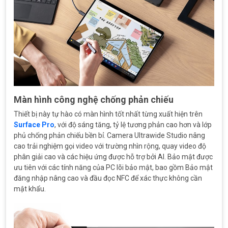
Màn hình công nghệ chống phản chiếu
Thiết bị này tự hào có màn hình tốt nhất từng xuất hiện trên
Surface Pro
, với độ sáng tăng, tỷ lệ tương phản cao hơn và lớp
phủ chống phản chiếu bền bỉ. Camera Ultrawide Studio nâng
cao trải nghiệm gọi video với trường nhìn rộng, quay video độ
phân giải cao và các hiệu ứng được hỗ trợ bởi AI. Bảo mật được
ưu tiên với các tính năng của PC lõi bảo mật, bao gồm Bảo mật
đăng nhập nâng cao và đầu đọc NFC để xác thực không cần
mật khẩu.