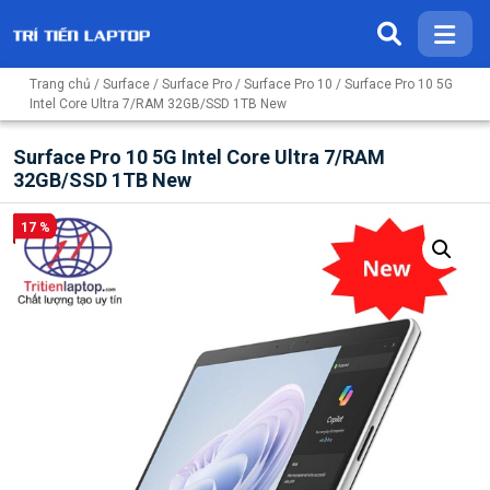
Trang chủ
/
Surface
/
Surface Pro
/
Surface Pro 10
/ Surface Pro 10 5G
Intel Core Ultra 7/RAM 32GB/SSD 1TB New
Surface Pro 10 5G Intel Core Ultra 7/RAM
32GB/SSD 1TB New
17 %