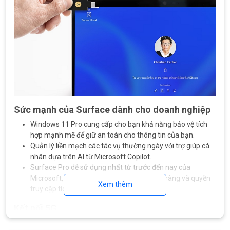
Sức mạnh của Surface dành cho doanh nghiệp
Windows 11 Pro cung cấp cho bạn khả năng bảo vệ tích
hợp mạnh mẽ để giữ an toàn cho thông tin của bạn.
Quản lý liền mạch các tác vụ thường ngày với trợ giúp cá
nhân dựa trên AI từ Microsoft Copilot.
Surface Pro dễ sử dụng nhất từ ​​trước đến nay của
Microsoft, với các biểu tượng trực quan rõ ràng và quyền
Xem thêm
truy cập tích hợp vào hướng dẫn sửa chữa.
Kết nối 5G
Với kết nối 5G, Surface Pro 10 giúp người dùng doanh nghiệp