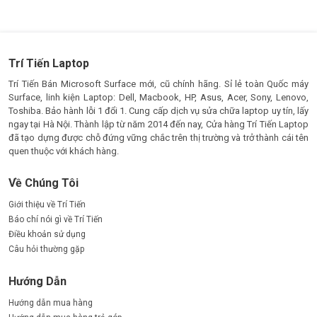
Trí Tiến Laptop
Trí Tiến Bán Microsoft Surface mới, cũ chính hãng. Sỉ lẻ toàn Quốc máy
Surface, linh kiện Laptop: Dell, Macbook, HP, Asus, Acer, Sony, Lenovo,
Toshiba. Bảo hành lỗi 1 đổi 1. Cung cấp dịch vụ sửa chữa laptop uy tín, lấy
ngay tại Hà Nội. Thành lập từ năm 2014 đến nay, Cửa hàng Trí Tiến Laptop
đã tạo dựng được chỗ đứng vững chắc trên thị trường và trở thành cái tên
quen thuộc với khách hàng.
Về Chúng Tôi
Giới thiệu về Trí Tiến
Báo chí nói gì về Trí Tiến
Điều khoản sử dụng
Câu hỏi thường gặp
Hướng Dẫn
Hướng dẫn mua hàng