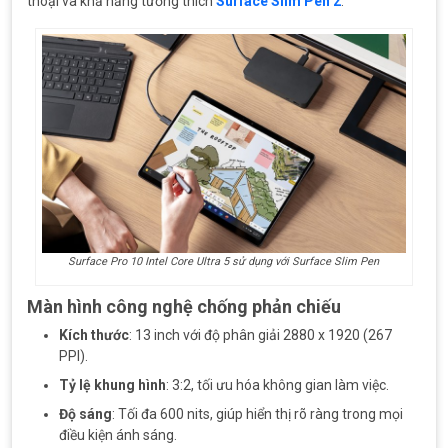
thoại và khả năng tương thích
Surface Slim Pen 2
.
Surface Pro 10 Intel Core Ultra 5 sử dụng với Surface Slim Pen
Màn hình công nghệ chống phản chiếu
Kích thước
: 13 inch với độ phân giải 2880 x 1920 (267
PPI).
Tỷ lệ khung hình
: 3:2, tối ưu hóa không gian làm việc.
Độ sáng
: Tối đa 600 nits, giúp hiển thị rõ ràng trong mọi
điều kiện ánh sáng.