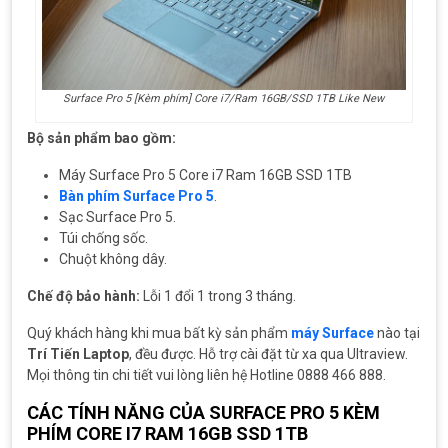
Surface Pro 5 [Kèm phím] Core i7/Ram 16GB/SSD 1TB Like New
Bộ sản phẩm bao gồm:
Máy Surface Pro 5 Core i7 Ram 16GB SSD 1TB
Bàn phím Surface Pro 5
.
Sạc Surface Pro 5.
Túi chống sốc.
Chuột không dây.
Chế độ bảo hành:
Lỗi 1 đổi 1 trong 3 tháng.
Quý khách hàng khi mua bất kỳ sản phẩm
máy Surface
nào tại
Trí Tiến Laptop
, đều được. Hỗ trợ cài đặt từ xa qua Ultraview.
Mọi thông tin chi tiết vui lòng liên hệ Hotline 0888 466 888.
CÁC TÍNH NĂNG CỦA SURFACE PRO 5 KÈM
PHÍM CORE I7 RAM 16GB SSD 1TB