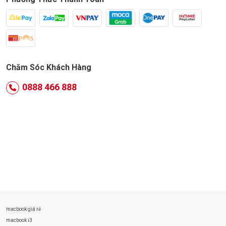
Chăm Sóc Khách Hàng
0888 466 888
macbook giá rẻ
macbook i3