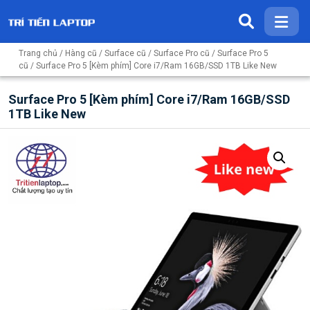
Trang chủ
/
Hàng cũ
/
Surface cũ
/
Surface Pro cũ
/
Surface Pro 5
cũ
/ Surface Pro 5 [Kèm phím] Core i7/Ram 16GB/SSD 1TB Like New
Surface Pro 5 [Kèm phím] Core i7/Ram 16GB/SSD
1TB Like New