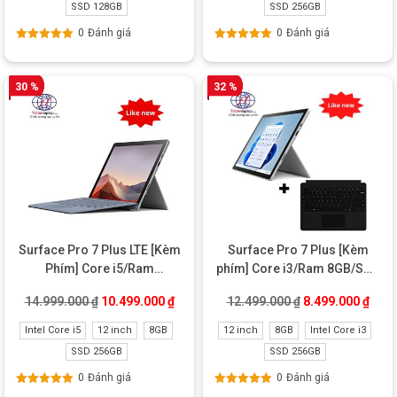
SSD 128GB
SSD 256GB
Chuyển đổi từ máy tính bảng thành máy tính xách tay với Chân
đế tích hợp và Nắp đậy loại có thể tháo rời.
0
Đánh giá
0
Đánh giá
Được xếp
Được xếp
hạng
5.00
5
hạng
5.00
5
sao
sao
30 %
32 %
Surface Pro 7 Plus LTE [Kèm
Surface Pro 7 Plus [Kèm
Phím] Core i5/Ram
phím] Core i3/Ram 8GB/SSD
Microsoft Surface Pro 7 i7 và phụ kiện
8GB/SSD 256GB Like new
256GB Like New
Giá gốc là: 14.999.000 ₫.
Giá hiện tại là: 10.499.000 ₫.
Giá gốc là: 12.4
Giá h
14.999.000
₫
10.499.000
₫
12.499.000
₫
8.499.000
₫
Nhiều kết nối hơn với Surface Pro 7 Core i7
Intel Core i5
12 inch
8GB
12 inch
8GB
Intel Core i3
Giờ đây với cả USB-C® và USB-A
SSD 256GB
SSD 256GB
Kết nối với nhiều màn hình, đế cắm và hơn thế nữa
0
Đánh giá
0
Đánh giá
Được xếp
Được xếp