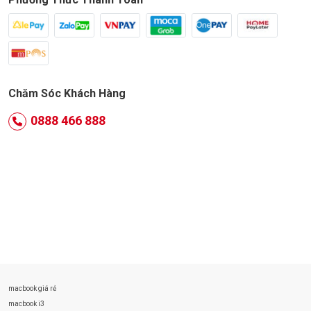
Chăm Sóc Khách Hàng
0888 466 888
macbook giá rẻ
macbook i3