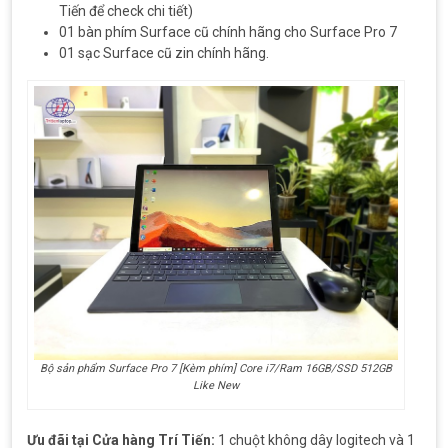
Tiến để check chi tiết)
01 bàn phím Surface cũ chính hãng cho Surface Pro 7
01 sạc Surface cũ zin chính hãng.
Bộ sản phẩm Surface Pro 7 [Kèm phím] Core i7/Ram 16GB/SSD 512GB
Like New
Ưu đãi tại Cửa hàng Trí Tiến:
1 chuột không dây logitech và 1