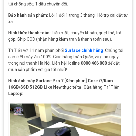
túi chống sốc, 1 đầu chuyển đổi.
Bảo hành sản phẩm:
Lỗi 1 đổi 1 trong 3 tháng.. Hỗ trợ cài đặt từ
xa.
Hình thức thanh toán:
Tiền mặt, chuyển khoản, quẹt thẻ, trả
góp, Ship COD (nhận hàng kiểm tra và thanh toán sau).
Trí Tiến với 11 năm phân phối
Surface chính hãng
. Chúng tôi
cam kết máy Zin 100%. Giao hàng toàn Quốc, và giao ngay
trong nội thành Hà Nội. Liên hệ Hotline
0888 466 888
để đặt
mua sản phẩm với giá tốt nhất!
Hình ảnh máy Surface Pro 7 [Kèm phím] Core i7/Ram
16GB/SSD 512GB Like New thực tế tại Cửa hàng Trí Tiến
Laptop: