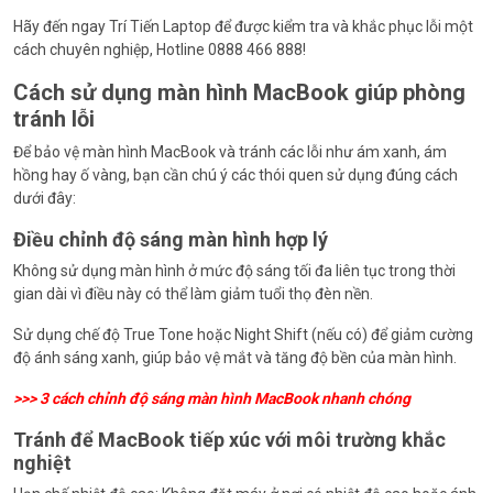
Hãy đến ngay Trí Tiến Laptop để được kiểm tra và khắc phục lỗi một
cách chuyên nghiệp, Hotline 0888 466 888!
Cách sử dụng màn hình MacBook giúp phòng
tránh lỗi
Để bảo vệ màn hình MacBook và tránh các lỗi như ám xanh, ám
hồng hay ố vàng, bạn cần chú ý các thói quen sử dụng đúng cách
dưới đây:
Điều chỉnh độ sáng màn hình hợp lý
Không sử dụng màn hình ở mức độ sáng tối đa liên tục trong thời
gian dài vì điều này có thể làm giảm tuổi thọ đèn nền.
Sử dụng chế độ True Tone hoặc Night Shift (nếu có) để giảm cường
độ ánh sáng xanh, giúp bảo vệ mắt và tăng độ bền của màn hình.
>>>
3 cách chỉnh độ sáng màn hình MacBook nhanh chóng
Tránh để MacBook tiếp xúc với môi trường khắc
nghiệt