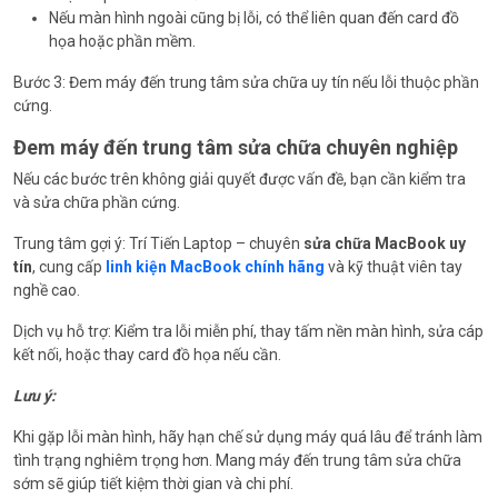
Nếu màn hình ngoài cũng bị lỗi, có thể liên quan đến card đồ
họa hoặc phần mềm.
Bước 3: Đem máy đến trung tâm sửa chữa uy tín nếu lỗi thuộc phần
cứng.
Đem máy đến trung tâm sửa chữa chuyên nghiệp
Nếu các bước trên không giải quyết được vấn đề, bạn cần kiểm tra
và sửa chữa phần cứng.
Trung tâm gợi ý: Trí Tiến Laptop – chuyên
sửa chữa MacBook uy
tín
, cung cấp
linh kiện MacBook chính hãng
và kỹ thuật viên tay
nghề cao.
Dịch vụ hỗ trợ: Kiểm tra lỗi miễn phí, thay tấm nền màn hình, sửa cáp
kết nối, hoặc thay card đồ họa nếu cần.
Lưu ý:
Khi gặp lỗi màn hình, hãy hạn chế sử dụng máy quá lâu để tránh làm
tình trạng nghiêm trọng hơn. Mang máy đến trung tâm sửa chữa
sớm sẽ giúp tiết kiệm thời gian và chi phí.