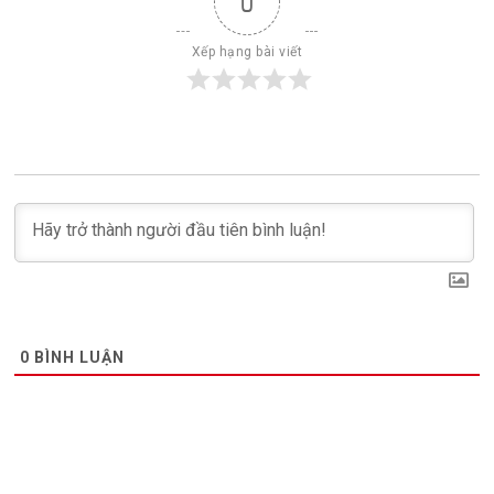
0
Xếp hạng bài viết
0
BÌNH LUẬN