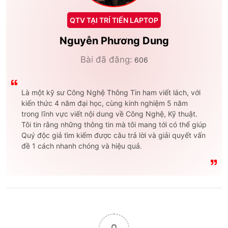
QTV TẠI TRÍ TIẾN LAPTOP
Nguyễn Phương Dung
Bài đã đăng:
606
Là một kỹ sư Công Nghệ Thông Tin ham viết lách, với
kiến thức 4 năm đại học, cùng kinh nghiệm 5 năm
trong lĩnh vực viết nội dung về Công Nghệ, Kỹ thuật.
Tôi tin rằng những thông tin mà tôi mang tới có thể giúp
Quý độc giả tìm kiếm được câu trả lời và giải quyết vấn
đề 1 cách nhanh chóng và hiệu quả.