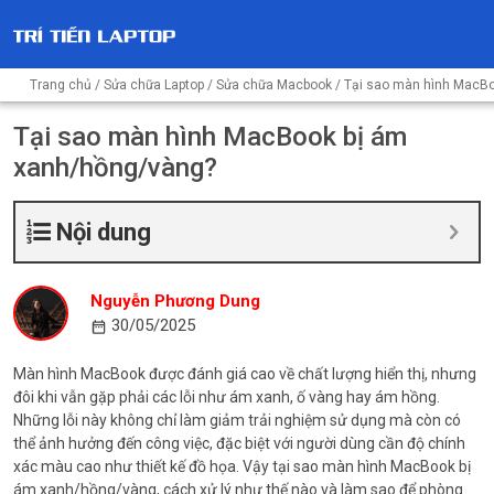
Trang chủ
/
Sửa chữa Laptop
/
Sửa chữa Macbook
/ Tại sao màn hình MacB
Tại sao màn hình MacBook bị ám
xanh/hồng/vàng?
Nội dung
Nguyễn Phương Dung
30/05/2025
Màn hình MacBook được đánh giá cao về chất lượng hiển thị, nhưng
đôi khi vẫn gặp phải các lỗi như ám xanh, ố vàng hay ám hồng.
Những lỗi này không chỉ làm giảm trải nghiệm sử dụng mà còn có
thể ảnh hưởng đến công việc, đặc biệt với người dùng cần độ chính
xác màu cao như thiết kế đồ họa. Vậy tại sao màn hình MacBook bị
ám xanh/hồng/vàng, cách xử lý như thế nào và làm sao để phòng