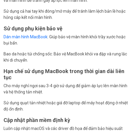
và màn hình để tránh gây áp lực lên màn hình.
Sử dụng cả hai tay khi đóng/mở máy để tránh làm lệch bản lề hoặc
hỏng cáp kết nối màn hình.
Sử dụng phụ kiện bảo vệ
Dán màn hình MacBook
: Giúp bảo vệ màn hình khỏi trầy xước hoặc
bụi bẩn.
Bao da hoặc túi chống sốc: Bảo vệ MacBook khỏi va đập và rung lắc
khi di chuyển.
Hạn chế sử dụng MacBook trong thời gian dài liên
tục
Cho máy nghỉ ngơi sau 3-4 giờ sử dụng để giảm áp lực lên màn hình
và hệ thống tản nhiệt.
Sử dụng quạt tản nhiệt hoặc giá đỡ laptop để máy hoạt động ở nhiệt
độ ổn định.
Cập nhật phần mềm định kỳ
Luôn cập nhật macOS và các driver đồ họa để đảm bảo hiệu suất