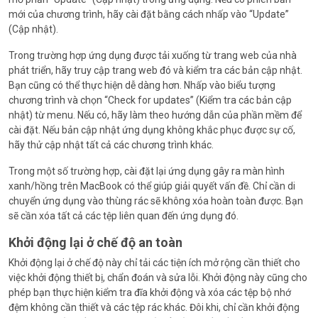
mới của chương trình, hãy cài đặt bằng cách nhấp vào “Update”
(Cập nhật).
Trong trường hợp ứng dụng được tải xuống từ trang web của nhà
phát triển, hãy truy cập trang web đó và kiểm tra các bản cập nhật.
Bạn cũng có thể thực hiện dễ dàng hơn. Nhấp vào biểu tượng
chương trình và chọn “Check for updates” (Kiểm tra các bản cập
nhật) từ menu. Nếu có, hãy làm theo hướng dẫn của phần mềm để
cài đặt. Nếu bản cập nhật ứng dụng không khắc phục được sự cố,
hãy thử cập nhật tất cả các chương trình khác.
Trong một số trường hợp, cài đặt lại ứng dụng gây ra màn hình
xanh/hồng trên MacBook có thể giúp giải quyết vấn đề. Chỉ cần di
chuyển ứng dụng vào thùng rác sẽ không xóa hoàn toàn được. Bạn
sẽ cần xóa tất cả các tệp liên quan đến ứng dụng đó.
Khởi động lại ở chế độ an toàn
Khởi động lại ở chế độ này chỉ tải các tiện ích mở rộng cần thiết cho
việc khởi động thiết bị, chẩn đoán và sửa lỗi. Khởi động này cũng cho
phép bạn thực hiện kiểm tra đĩa khởi động và xóa các tệp bộ nhớ
đệm không cần thiết và các tệp rác khác. Đôi khi, chỉ cần khởi động