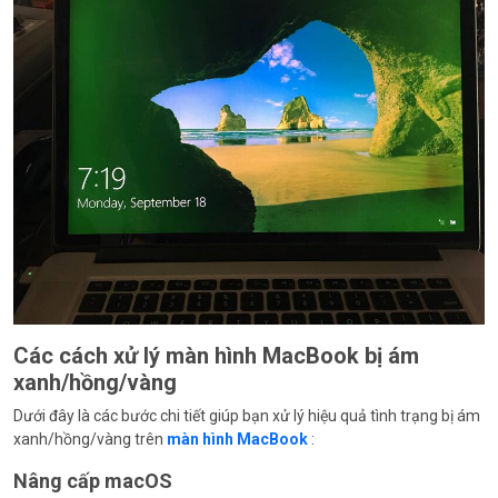
Các cách xử lý màn hình MacBook bị ám
xanh/hồng/vàng
Dưới đây là các bước chi tiết giúp bạn xử lý hiệu quả tình trạng bị ám
xanh/hồng/vàng trên
màn hình MacBook
:
Nâng cấp macOS