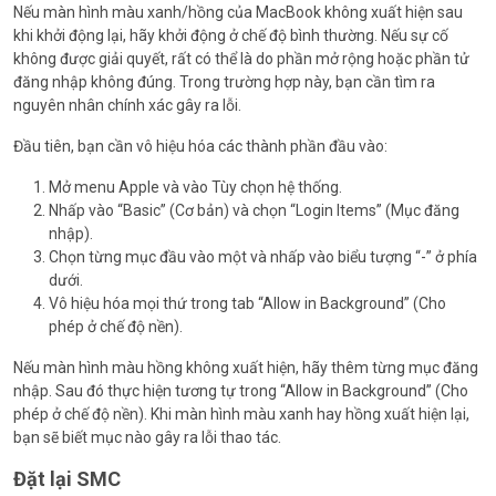
Nếu màn hình màu xanh/hồng của MacBook không xuất hiện sau
khi khởi động lại, hãy khởi động ở chế độ bình thường. Nếu sự cố
không được giải quyết, rất có thể là do phần mở rộng hoặc phần tử
đăng nhập không đúng. Trong trường hợp này, bạn cần tìm ra
nguyên nhân chính xác gây ra lỗi.
Đầu tiên, bạn cần vô hiệu hóa các thành phần đầu vào:
Mở menu Apple và vào Tùy chọn hệ thống.
Nhấp vào “Basic” (Cơ bản) và chọn “Login Items” (Mục đăng
nhập).
Chọn từng mục đầu vào một và nhấp vào biểu tượng “-” ở phía
dưới.
Vô hiệu hóa mọi thứ trong tab “Allow in Background” (Cho
phép ở chế độ nền).
Nếu màn hình màu hồng không xuất hiện, hãy thêm từng mục đăng
nhập. Sau đó thực hiện tương tự trong “Allow in Background” (Cho
phép ở chế độ nền). Khi màn hình màu xanh hay hồng xuất hiện lại,
bạn sẽ biết mục nào gây ra lỗi thao tác.
Đặt lại SMC