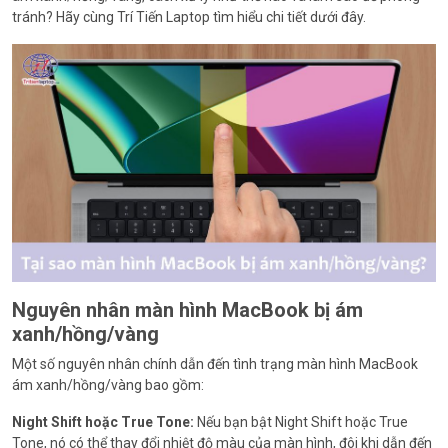
tránh? Hãy cùng Trí Tiến Laptop tìm hiểu chi tiết dưới đây.
Nguyên nhân màn hình MacBook bị ám
xanh/hồng/vàng
Một số nguyên nhân chính dẫn đến tình trạng màn hình MacBook
ám xanh/hồng/vàng bao gồm:
Night Shift hoặc True Tone:
Nếu bạn bật Night Shift hoặc True
Tone, nó có thể thay đổi nhiệt độ màu của màn hình, đôi khi dẫn đến