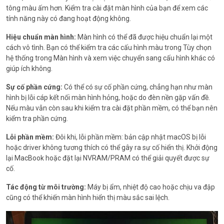
tông màu ấm hơn. Kiểm tra cài đặt màn hình của bạn để xem các
tính năng này có đang hoạt động không.
Hiệu chuẩn màn hình:
Màn hình có thể đã được hiệu chuẩn lại một
cách vô tình. Bạn có thể kiểm tra các cấu hình màu trong Tùy chọn
hệ thống trong Màn hình và xem việc chuyển sang cấu hình khác có
giúp ích không.
Sự cố phần cứng:
Có thể có sự cố phần cứng, chẳng hạn như màn
hình bị lỗi cáp kết nối màn hình hỏng, hoặc do đèn nền gặp vấn đề.
Nếu màu vẫn còn sau khi kiểm tra cài đặt phần mềm, có thể bạn nên
kiểm tra phần cứng.
Lỗi phần mềm:
Đôi khi, lỗi phần mềm: bản cập nhật macOS bị lỗi
hoặc driver không tương thích có thể gây ra sự cố hiển thị. Khởi động
lại MacBook hoặc đặt lại NVRAM/PRAM có thể giải quyết được sự
cố.
Tác động từ môi trường:
Máy bị ẩm, nhiệt độ cao hoặc chịu va đập
cũng có thể khiến màn hình hiển thị màu sắc sai lệch.