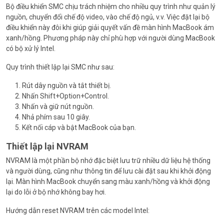
Bộ điều khiển SMC chịu trách nhiệm cho nhiều quy trình như quản lý
nguồn, chuyển đổi chế độ video, vào chế độ ngủ, v.v. Việc đặt lại bộ
điều khiển này đôi khi giúp giải quyết vấn đề màn hình MacBook ám
xanh/hồng. Phương pháp này chỉ phù hợp với người dùng MacBook
có bộ xử lý Intel.
Quy trình thiết lập lại SMC như sau:
Rút dây nguồn và tắt thiết bị.
Nhấn Shift+Option+Control.
Nhấn và giữ nút nguồn.
Nhả phím sau 10 giây.
Kết nối cáp và bật MacBook của bạn.
Thiết lập lại NVRAM
NVRAM là một phần bộ nhớ đặc biệt lưu trữ nhiều dữ liệu hệ thống
và người dùng, cũng như thông tin để lưu cài đặt sau khi khởi động
lại. Màn hình MacBook chuyển sang màu xanh/hồng và khởi động
lại do lỗi ở bộ nhớ không bay hơi.
Hướng dẫn reset NVRAM trên các model Intel: