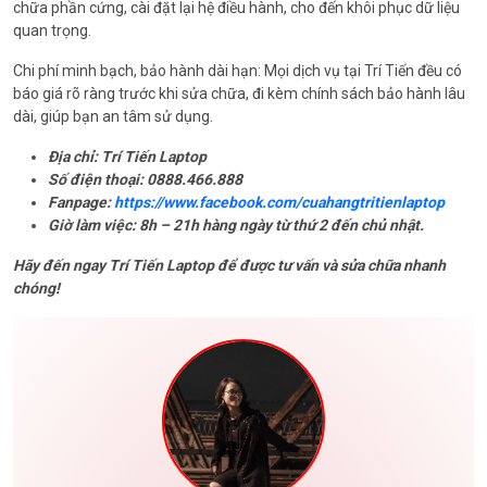
chữa phần cứng, cài đặt lại hệ điều hành, cho đến khôi phục dữ liệu
quan trọng.
Chi phí minh bạch, bảo hành dài hạn: Mọi dịch vụ tại Trí Tiến đều có
báo giá rõ ràng trước khi sửa chữa, đi kèm chính sách bảo hành lâu
dài, giúp bạn an tâm sử dụng.
Địa chỉ: Trí Tiến Laptop
Số điện thoại: 0888.466.888
Fanpage:
https://www.facebook.com/cuahangtritienlaptop
Giờ làm việc: 8h – 21h hàng ngày từ thứ 2 đến chủ nhật.
Hãy đến ngay Trí Tiến Laptop để được tư vấn và sửa chữa nhanh
chóng!