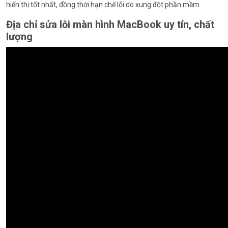
hiển thị tốt nhất, đồng thời hạn chế lỗi do xung đột phần mềm.
Địa chỉ sửa lỗi màn hình MacBook uy tín, chất
lượng