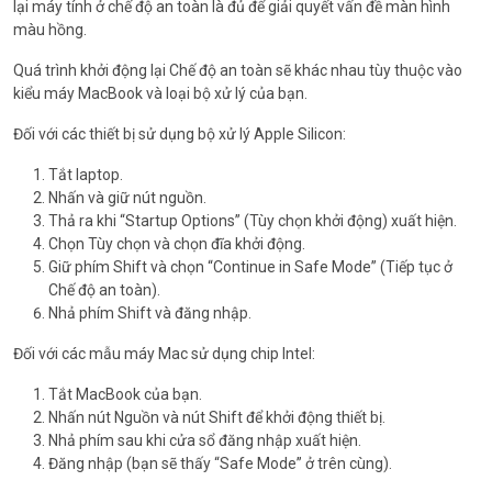
lại máy tính ở chế độ an toàn là đủ để giải quyết vấn đề màn hình
màu hồng.
Quá trình khởi động lại Chế độ an toàn sẽ khác nhau tùy thuộc vào
kiểu máy MacBook và loại bộ xử lý của bạn.
Đối với các thiết bị sử dụng bộ xử lý Apple Silicon:
Tắt laptop.
Nhấn và giữ nút nguồn.
Thả ra khi “Startup Options” (Tùy chọn khởi động) xuất hiện.
Chọn Tùy chọn và chọn đĩa khởi động.
Giữ phím Shift và chọn “Continue in Safe Mode” (Tiếp tục ở
Chế độ an toàn).
Nhả phím Shift và đăng nhập.
Đối với các mẫu máy Mac sử dụng chip Intel:
Tắt MacBook của bạn.
Nhấn nút Nguồn và nút Shift để khởi động thiết bị.
Nhả phím sau khi cửa sổ đăng nhập xuất hiện.
Đăng nhập (bạn sẽ thấy “Safe Mode” ở trên cùng).