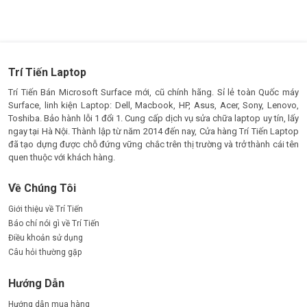
Trí Tiến Laptop
Trí Tiến Bán Microsoft Surface mới, cũ chính hãng. Sỉ lẻ toàn Quốc máy
Surface, linh kiện Laptop: Dell, Macbook, HP, Asus, Acer, Sony, Lenovo,
Toshiba. Bảo hành lỗi 1 đổi 1. Cung cấp dịch vụ sửa chữa laptop uy tín, lấy
ngay tại Hà Nội. Thành lập từ năm 2014 đến nay, Cửa hàng Trí Tiến Laptop
đã tạo dựng được chỗ đứng vững chắc trên thị trường và trở thành cái tên
quen thuộc với khách hàng.
Về Chúng Tôi
Giới thiệu về Trí Tiến
Báo chí nói gì về Trí Tiến
Điều khoản sử dụng
Câu hỏi thường gặp
Hướng Dẫn
Hướng dẫn mua hàng