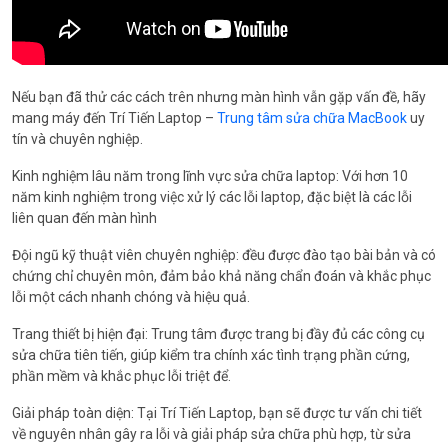
Nếu bạn đã thử các cách trên nhưng màn hình vẫn gặp vấn đề, hãy
mang máy đến Trí Tiến Laptop –
Trung tâm sửa chữa MacBook
uy
tín và chuyên nghiệp.
Kinh nghiệm lâu năm trong lĩnh vực sửa chữa laptop: Với hơn 10
năm kinh nghiệm trong việc xử lý các lỗi laptop, đặc biệt là các lỗi
liên quan đến màn hình
Đội ngũ kỹ thuật viên chuyên nghiệp: đều được đào tạo bài bản và có
chứng chỉ chuyên môn, đảm bảo khả năng chẩn đoán và khắc phục
lỗi một cách nhanh chóng và hiệu quả.
Trang thiết bị hiện đại: Trung tâm được trang bị đầy đủ các công cụ
sửa chữa tiên tiến, giúp kiểm tra chính xác tình trạng phần cứng,
phần mềm và khắc phục lỗi triệt để.
Giải pháp toàn diện: Tại Trí Tiến Laptop, bạn sẽ được tư vấn chi tiết
về nguyên nhân gây ra lỗi và giải pháp sửa chữa phù hợp, từ sửa