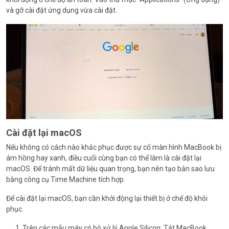
và gỡ cài đặt ứng dụng vừa cài đặt.
Cài đặt lại macOS
Nếu không có cách nào khắc phục được sự cố màn hình MacBook bị
ám hồng hay xanh, điều cuối cùng bạn có thể làm là cài đặt lại
macOS. Để tránh mất dữ liệu quan trọng, bạn nên tạo bản sao lưu
bằng công cụ Time Machine tích hợp.
Để cài đặt lại macOS, bạn cần khởi động lại thiết bị ở chế độ khôi
phục.
Trên các mẫu máy có bộ xử lý Apple Silicon: Tắt MacBook,