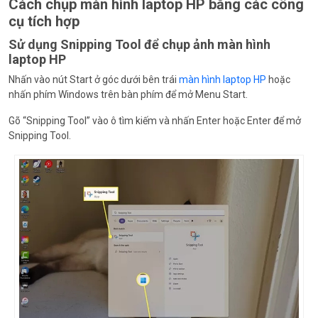
Cách chụp màn hình laptop HP bằng các công
cụ tích hợp
Sử dụng Snipping Tool để chụp ảnh màn hình
laptop HP
Nhấn vào nút Start ở góc dưới bên trái
màn hình laptop HP
hoặc
nhấn phím Windows trên bàn phím để mở Menu Start.
Gõ “Snipping Tool” vào ô tìm kiếm và nhấn Enter hoặc Enter để mở
Snipping Tool.