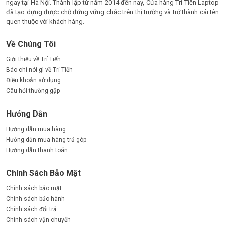
ngay tại Hà Nội. Thành lập từ năm 2014 đến nay, Cửa hàng Trí Tiến Laptop
đã tạo dựng được chỗ đứng vững chắc trên thị trường và trở thành cái tên
quen thuộc với khách hàng.
Về Chúng Tôi
Giới thiệu về Trí Tiến
Báo chí nói gì về Trí Tiến
Điều khoản sử dụng
Câu hỏi thường gặp
Hướng Dẫn
Hướng dẫn mua hàng
Hướng dẫn mua hàng trả góp
Hướng dẫn thanh toán
Chính Sách Bảo Mật
Chính sách bảo mật
Chính sách bảo hành
Chính sách đổi trả
Chính sách vận chuyển