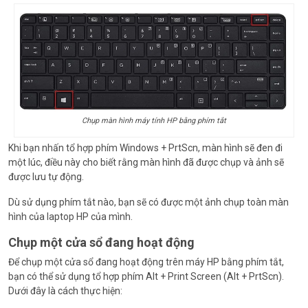
Chụp màn hình máy tính HP bằng phím tắt
Khi bạn nhấn tổ hợp phím Windows + PrtScn, màn hình sẽ đen đi
một lúc, điều này cho biết rằng màn hình đã được chụp và ảnh sẽ
được lưu tự động.
Dù sử dụng phím tắt nào, bạn sẽ có được một ảnh chụp toàn màn
hình của laptop HP của mình.
Chụp một cửa sổ đang hoạt động
Để chụp một cửa sổ đang hoạt động trên máy HP bằng phím tắt,
bạn có thể sử dụng tổ hợp phím Alt + Print Screen (Alt + PrtScn).
Dưới đây là cách thực hiện: