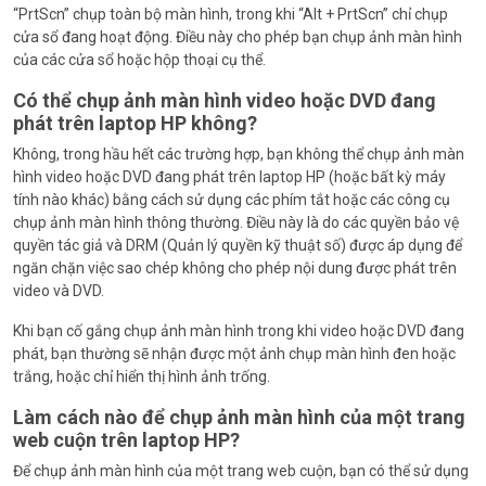
“PrtScn” chụp toàn bộ màn hình, trong khi “Alt + PrtScn” chỉ chụp
cửa sổ đang hoạt động. Điều này cho phép bạn chụp ảnh màn hình
của các cửa sổ hoặc hộp thoại cụ thể.
Có thể chụp ảnh màn hình video hoặc DVD đang
phát trên laptop HP không?
Không, trong hầu hết các trường hợp, bạn không thể chụp ảnh màn
hình video hoặc DVD đang phát trên laptop HP (hoặc bất kỳ máy
tính nào khác) bằng cách sử dụng các phím tắt hoặc các công cụ
chụp ảnh màn hình thông thường. Điều này là do các quyền bảo vệ
quyền tác giả và DRM (Quản lý quyền kỹ thuật số) được áp dụng để
ngăn chặn việc sao chép không cho phép nội dung được phát trên
video và DVD.
Khi bạn cố gắng chụp ảnh màn hình trong khi video hoặc DVD đang
phát, bạn thường sẽ nhận được một ảnh chụp màn hình đen hoặc
trắng, hoặc chỉ hiển thị hình ảnh trống.
Làm cách nào để chụp ảnh màn hình của một trang
web cuộn trên laptop HP?
Để chụp ảnh màn hình của một trang web cuộn, bạn có thể sử dụng