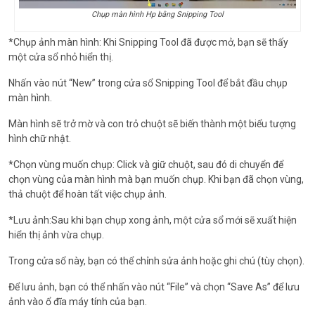
Chụp màn hình Hp bằng Snipping Tool
*Chụp ảnh màn hình: Khi Snipping Tool đã được mở, bạn sẽ thấy
một cửa sổ nhỏ hiển thị.
Nhấn vào nút “New” trong cửa sổ Snipping Tool để bắt đầu chụp
màn hình.
Màn hình sẽ trở mờ và con trỏ chuột sẽ biến thành một biểu tượng
hình chữ nhật.
*Chọn vùng muốn chụp: Click và giữ chuột, sau đó di chuyển để
chọn vùng của màn hình mà bạn muốn chụp. Khi bạn đã chọn vùng,
thả chuột để hoàn tất việc chụp ảnh.
*Lưu ảnh:Sau khi bạn chụp xong ảnh, một cửa sổ mới sẽ xuất hiện
hiển thị ảnh vừa chụp.
Trong cửa sổ này, bạn có thể chỉnh sửa ảnh hoặc ghi chú (tùy chọn).
Để lưu ảnh, bạn có thể nhấn vào nút “File” và chọn “Save As” để lưu
ảnh vào ổ đĩa máy tính của bạn.