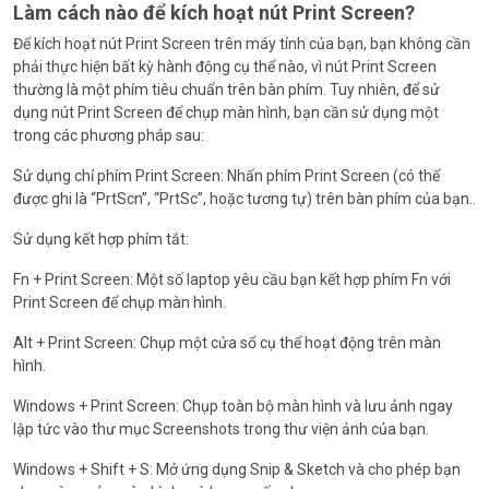
Làm cách nào để kích hoạt nút Print Screen?
Để kích hoạt nút Print Screen trên máy tính của bạn, bạn không cần
phải thực hiện bất kỳ hành động cụ thể nào, vì nút Print Screen
thường là một phím tiêu chuẩn trên bàn phím. Tuy nhiên, để sử
dụng nút Print Screen để chụp màn hình, bạn cần sử dụng một
trong các phương pháp sau:
Sử dụng chỉ phím Print Screen: Nhấn phím Print Screen (có thể
được ghi là “PrtScn”, “PrtSc”, hoặc tương tự) trên bàn phím của bạn..
Sử dụng kết hợp phím tắt:
Fn + Print Screen: Một số laptop yêu cầu bạn kết hợp phím Fn với
Print Screen để chụp màn hình.
Alt + Print Screen: Chụp một cửa sổ cụ thể hoạt động trên màn
hình.
Windows + Print Screen: Chụp toàn bộ màn hình và lưu ảnh ngay
lập tức vào thư mục Screenshots trong thư viện ảnh của bạn.
Windows + Shift + S: Mở ứng dụng Snip & Sketch và cho phép bạn