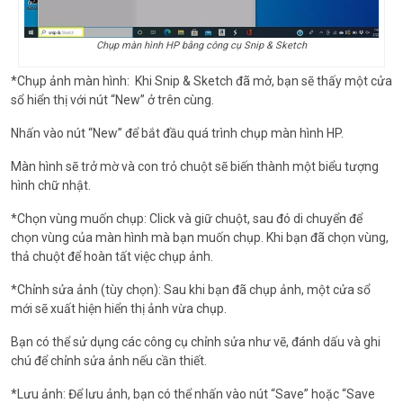
Chụp màn hình HP bằng công cụ Snip & Sketch
*Chụp ảnh màn hình: Khi Snip & Sketch đã mở, bạn sẽ thấy một cửa
sổ hiển thị với nút “New” ở trên cùng.
Nhấn vào nút “New” để bắt đầu quá trình chụp màn hình HP.
Màn hình sẽ trở mờ và con trỏ chuột sẽ biến thành một biểu tượng
hình chữ nhật.
*Chọn vùng muốn chụp: Click và giữ chuột, sau đó di chuyển để
chọn vùng của màn hình mà bạn muốn chụp. Khi bạn đã chọn vùng,
thả chuột để hoàn tất việc chụp ảnh.
*Chỉnh sửa ảnh (tùy chọn): Sau khi bạn đã chụp ảnh, một cửa sổ
mới sẽ xuất hiện hiển thị ảnh vừa chụp.
Bạn có thể sử dụng các công cụ chỉnh sửa như vẽ, đánh dấu và ghi
chú để chỉnh sửa ảnh nếu cần thiết.
*Lưu ảnh: Để lưu ảnh, bạn có thể nhấn vào nút “Save” hoặc “Save