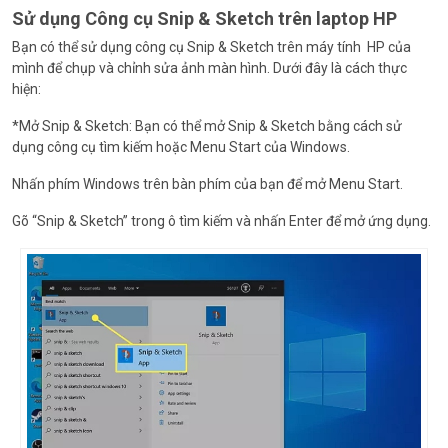
Sử dụng Công cụ Snip & Sketch trên laptop HP
Bạn có thể sử dụng công cụ Snip & Sketch trên máy tính HP của
mình để chụp và chỉnh sửa ảnh màn hình. Dưới đây là cách thực
hiện:
*Mở Snip & Sketch: Bạn có thể mở Snip & Sketch bằng cách sử
dụng công cụ tìm kiếm hoặc Menu Start của Windows.
Nhấn phím Windows trên bàn phím của bạn để mở Menu Start.
Gõ “Snip & Sketch” trong ô tìm kiếm và nhấn Enter để mở ứng dụng.