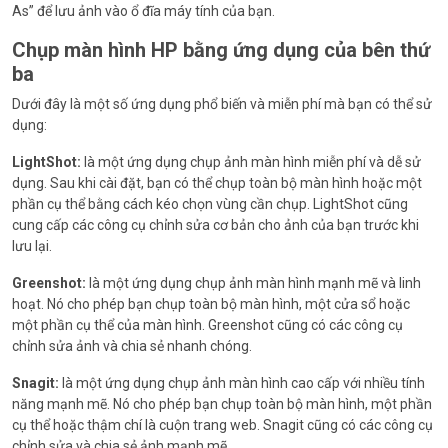
As” để lưu ảnh vào ổ đĩa máy tính của bạn.
Chụp màn hình HP bằng ứng dụng của bên thứ
ba
Dưới đây là một số ứng dụng phổ biến và miễn phí mà bạn có thể sử
dụng:
LightShot:
là một ứng dụng chụp ảnh màn hình miễn phí và dễ sử
dụng. Sau khi cài đặt, bạn có thể chụp toàn bộ màn hình hoặc một
phần cụ thể bằng cách kéo chọn vùng cần chụp. LightShot cũng
cung cấp các công cụ chỉnh sửa cơ bản cho ảnh của bạn trước khi
lưu lại.
Greenshot:
là một ứng dụng chụp ảnh màn hình mạnh mẽ và linh
hoạt. Nó cho phép bạn chụp toàn bộ màn hình, một cửa sổ hoặc
một phần cụ thể của màn hình. Greenshot cũng có các công cụ
chỉnh sửa ảnh và chia sẻ nhanh chóng.
Snagit:
là một ứng dụng chụp ảnh màn hình cao cấp với nhiều tính
năng mạnh mẽ. Nó cho phép bạn chụp toàn bộ màn hình, một phần
cụ thể hoặc thậm chí là cuộn trang web. Snagit cũng có các công cụ
chỉnh sửa và chia sẻ ảnh mạnh mẽ.