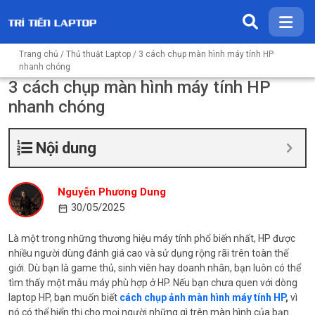
Trang chủ
/
Thủ thuật Laptop
/ 3 cách chụp màn hình máy tính HP
nhanh chóng
3 cách chụp màn hình máy tính HP
nhanh chóng
Nội dung
Nguyễn Phương Dung
30/05/2025
Là một trong những thương hiệu máy tính phổ biến nhất, HP được
nhiều người dùng đánh giá cao và sử dụng rộng rãi trên toàn thế
giới. Dù bạn là game thủ, sinh viên hay doanh nhân, bạn luôn có thể
tìm thấy một mẫu máy phù hợp ở HP. Nếu bạn chưa quen với dòng
laptop HP, bạn muốn biết
cách chụp ảnh màn hình máy tính HP
,
vì
nó có thể hiển thị cho mọi người những gì trên màn hình của bạn