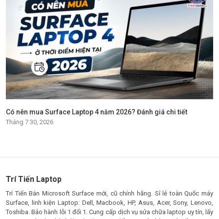
Có nên mua Surface Laptop 4 năm 2026? Đánh giá chi tiết
Tháng 7 30, 2026
Trí Tiến Laptop
Trí Tiến Bán Microsoft Surface mới, cũ chính hãng. Sỉ lẻ toàn Quốc máy
Surface, linh kiện Laptop: Dell, Macbook, HP, Asus, Acer, Sony, Lenovo,
Toshiba. Bảo hành lỗi 1 đổi 1. Cung cấp dịch vụ sửa chữa laptop uy tín, lấy