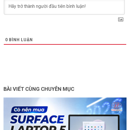
0
BÌNH LUẬN
BÀI VIẾT CÙNG CHUYÊN MỤC