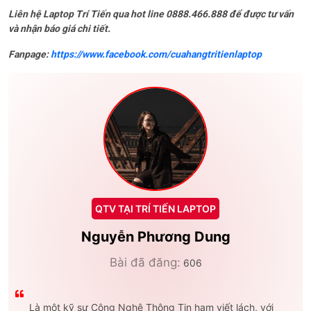
Liên hệ Laptop Trí Tiến qua hot line 0888.466.888 để được tư vấn
và nhận báo giá chi tiết.
Fanpage:
https://www.facebook.com/cuahangtritienlaptop
QTV TẠI TRÍ TIẾN LAPTOP
Nguyễn Phương Dung
Bài đã đăng:
606
Là một kỹ sư Công Nghệ Thông Tin ham viết lách, với