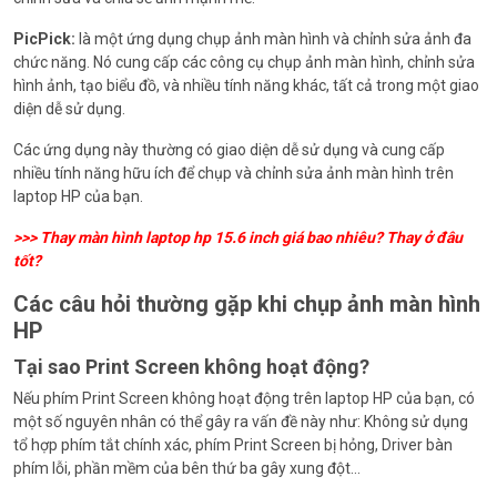
PicPick:
là một ứng dụng chụp ảnh màn hình và chỉnh sửa ảnh đa
chức năng. Nó cung cấp các công cụ chụp ảnh màn hình, chỉnh sửa
hình ảnh, tạo biểu đồ, và nhiều tính năng khác, tất cả trong một giao
diện dễ sử dụng.
Các ứng dụng này thường có giao diện dễ sử dụng và cung cấp
nhiều tính năng hữu ích để chụp và chỉnh sửa ảnh màn hình trên
laptop HP của bạn.
>>>
Thay màn hình laptop hp 15.6 inch giá bao nhiêu? Thay ở đâu
tốt?
Các câu hỏi thường gặp khi chụp ảnh màn hình
HP
Tại sao Print Screen không hoạt động?
Nếu phím Print Screen không hoạt động trên laptop HP của bạn, có
một số nguyên nhân có thể gây ra vấn đề này như: Không sử dụng
tổ hợp phím tắt chính xác, phím Print Screen bị hỏng, Driver bàn
phím lỗi, phần mềm của bên thứ ba gây xung đột…