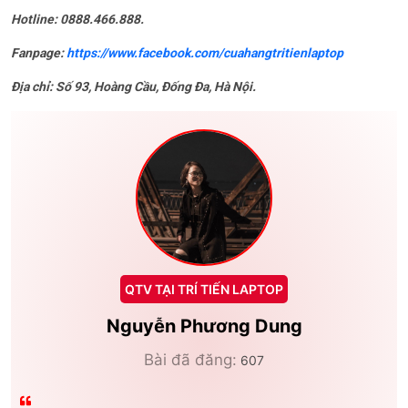
Hotline: 0888.466.888.
Fanpage:
https://www.facebook.com/cuahangtritienlaptop
Địa chỉ: Số 93, Hoàng Cầu, Đống Đa, Hà Nội.
QTV TẠI TRÍ TIẾN LAPTOP
Nguyễn Phương Dung
Bài đã đăng:
607