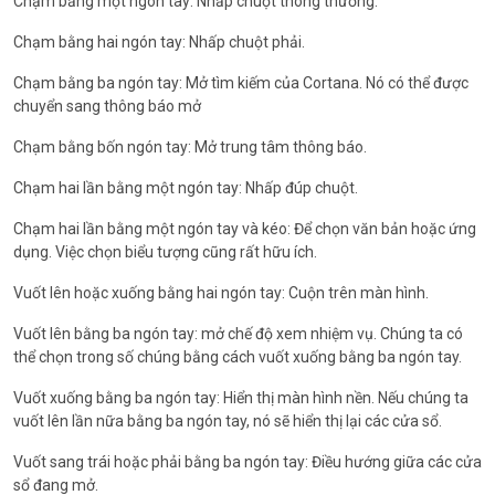
Chạm bằng một ngón tay: Nhấp chuột thông thường.
Chạm bằng hai ngón tay: Nhấp chuột phải.
Chạm bằng ba ngón tay: Mở tìm kiếm của Cortana. Nó có thể được
chuyển sang thông báo mở
Chạm bằng bốn ngón tay: Mở trung tâm thông báo.
Chạm hai lần bằng một ngón tay: Nhấp đúp chuột.
Chạm hai lần bằng một ngón tay và kéo: Để chọn văn bản hoặc ứng
dụng. Việc chọn biểu tượng cũng rất hữu ích.
Vuốt lên hoặc xuống bằng hai ngón tay: Cuộn trên màn hình.
Vuốt lên bằng ba ngón tay: mở chế độ xem nhiệm vụ. Chúng ta có
thể chọn trong số chúng bằng cách vuốt xuống bằng ba ngón tay.
Vuốt xuống bằng ba ngón tay: Hiển thị màn hình nền. Nếu chúng ta
vuốt lên lần nữa bằng ba ngón tay, nó sẽ hiển thị lại các cửa sổ.
Vuốt sang trái hoặc phải bằng ba ngón tay: Điều hướng giữa các cửa
sổ đang mở.