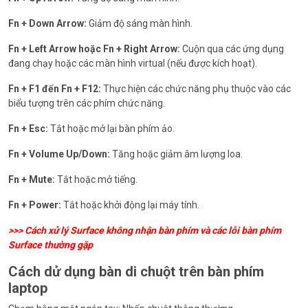
Fn + Down Arrow:
Giảm độ sáng màn hình.
Fn + Left Arrow hoặc Fn + Right Arrow:
Cuộn qua các ứng dụng
đang chạy hoặc các màn hình virtual (nếu được kích hoạt).
Fn + F1 đến Fn + F12:
Thực hiện các chức năng phụ thuộc vào các
biểu tượng trên các phím chức năng.
Fn + Esc:
Tắt hoặc mở lại bàn phím ảo.
Fn + Volume Up/Down:
Tăng hoặc giảm âm lượng loa.
Fn + Mute:
Tắt hoặc mở tiếng.
Fn + Power:
Tắt hoặc khởi động lại máy tính.
>>>
Cách xử lý Surface không nhận bàn phím và các lỗi bàn phím
Surface thường gặp
Cách dử dụng bàn di chuột trên bàn phím
laptop