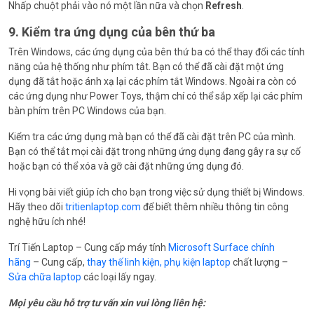
Nhấp chuột phải vào nó một lần nữa và chọn
Refresh
.
9. Kiểm tra ứng dụng của bên thứ ba
Trên Windows, các ứng dụng của bên thứ ba có thể thay đổi các tính
năng của hệ thống như phím tắt. Bạn có thể đã cài đặt một ứng
dụng đã tắt hoặc ánh xạ lại các phím tắt Windows. Ngoài ra còn có
các ứng dụng như Power Toys, thậm chí có thể sắp xếp lại các phím
bàn phím trên PC Windows của bạn.
Kiểm tra các ứng dụng mà bạn có thể đã cài đặt trên PC của mình.
Bạn có thể tắt mọi cài đặt trong những ứng dụng đang gây ra sự cố
hoặc bạn có thể xóa và gỡ cài đặt những ứng dụng đó.
Hi vọng bài viết giúp ích cho bạn trong việc sử dụng thiết bị Windows.
Hãy theo dõi
tritienlaptop.com
để biết thêm nhiều thông tin công
nghệ hữu ích nhé!
Trí Tiến Laptop – Cung cấp máy tính
Microsoft Surface chính
hãng
– Cung cấp,
thay thế linh kiện, phụ kiện laptop
chất lượng –
Sửa chữa laptop
các loại lấy ngay.
Mọi yêu cầu hỗ trợ tư vấn xin vui lòng liên hệ: