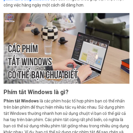
công việc hàng ngày một cách dễ dàng hơn.
Phím tắt Windows là gì?
Phím tắt Windows
là các phím hoặc tổ hợp phím bạn có thể nhấn
trên bàn phím để thực hiện nhiều tác vụ khác nhau. Sử dụng phím
tắt Windows thường nhanh hơn sử dụng chuột vì bạn có thể giữ cả
hai tay trên bàn phím. Các phím tắt cũng rất phổ biến, có nghĩa là
bạn có thể sử dụng nhiều phím tắt giống nhau trong nhiều ứng dụng
khác nhau. Ví dụ: bạn có thể sử dụng các phím tắt để sao chép và