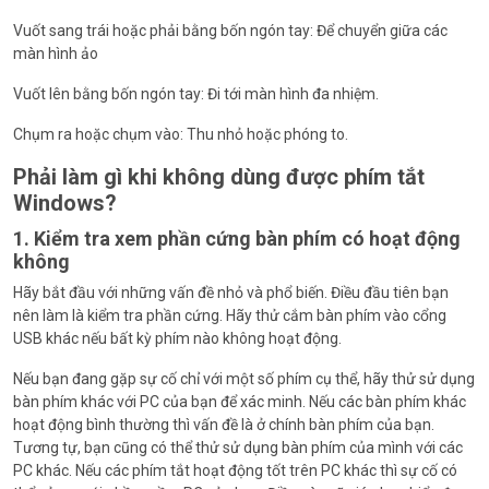
Vuốt sang trái hoặc phải bằng bốn ngón tay: Để chuyển giữa các
màn hình ảo
Vuốt lên bằng bốn ngón tay: Đi tới màn hình đa nhiệm.
Chụm ra hoặc chụm vào: Thu nhỏ hoặc phóng to.
Phải làm gì khi không dùng được phím tắt
Windows?
1. Kiểm tra xem phần cứng bàn phím có hoạt động
không
Hãy bắt đầu với những vấn đề nhỏ và phổ biến. Điều đầu tiên bạn
nên làm là kiểm tra phần cứng. Hãy thử cắm bàn phím vào cổng
USB khác nếu bất kỳ phím nào không hoạt động.
Nếu bạn đang gặp sự cố chỉ với một số phím cụ thể, hãy thử sử dụng
bàn phím khác với PC của bạn để xác minh. Nếu các bàn phím khác
hoạt động bình thường thì vấn đề là ở chính bàn phím của bạn.
Tương tự, bạn cũng có thể thử sử dụng bàn phím của mình với các
PC khác. Nếu các phím tắt hoạt động tốt trên PC khác thì sự cố có