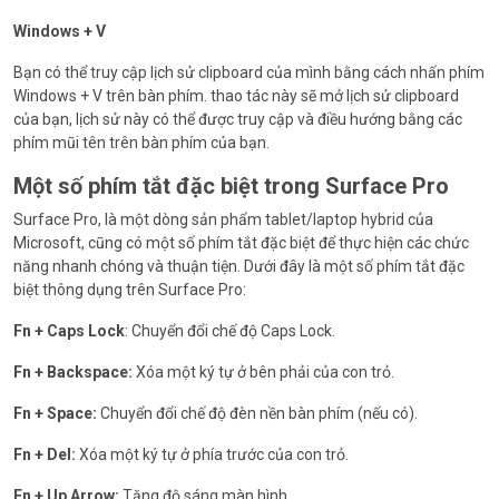
Windows + V
Bạn có thể truy cập lịch sử clipboard của mình bằng cách nhấn phím
Windows + V trên bàn phím. thao tác này sẽ mở lịch sử clipboard
của bạn, lịch sử này có thể được truy cập và điều hướng bằng các
phím mũi tên trên bàn phím của bạn.
Một số phím tắt đặc biệt trong Surface Pro
Surface Pro, là một dòng sản phẩm tablet/laptop hybrid của
Microsoft, cũng có một số phím tắt đặc biệt để thực hiện các chức
năng nhanh chóng và thuận tiện. Dưới đây là một số phím tắt đặc
biệt thông dụng trên Surface Pro:
Fn + Caps Lock
: Chuyển đổi chế độ Caps Lock.
Fn + Backspace:
Xóa một ký tự ở bên phải của con trỏ.
Fn + Space:
Chuyển đổi chế độ đèn nền bàn phím (nếu có).
Fn + Del:
Xóa một ký tự ở phía trước của con trỏ.
Fn + Up Arrow:
Tăng độ sáng màn hình.