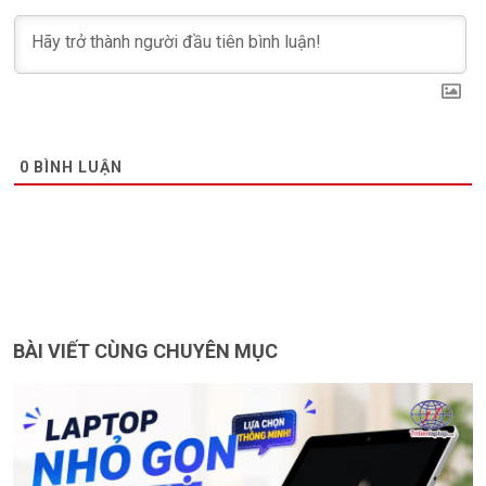
0
BÌNH LUẬN
BÀI VIẾT CÙNG CHUYÊN MỤC