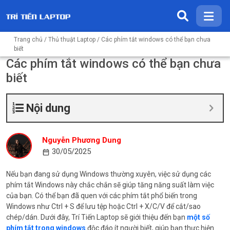
Trang chủ
/
Thủ thuật Laptop
/ Các phím tắt windows có thể bạn chưa
biết
Các phím tắt windows có thể bạn chưa
biết
Nội dung
Nguyễn Phương Dung
30/05/2025
Nếu bạn đang sử dụng Windows thường xuyên, việc sử dụng các
phím tắt Windows này chắc chắn sẽ giúp tăng năng suất làm việc
của bạn. Có thể bạn đã quen với các phím tắt phổ biến trong
Windows như Ctrl + S để lưu tệp hoặc Ctrl + X/C/V để cắt/sao
chép/dán. Dưới đây, Trí Tiến Laptop sẽ giới thiệu đến bạn
một số
phím tắt trong windows
độc đáo ít người biết, giúp bạn thực hiện