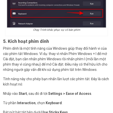
Chạy Trình khắc phục sự cố bàn phím
5. Kích hoạt phím dính
Phím dính là một tính năng của Windows giúp thay đổi hành vi của
các phím tắt Windows. Ví dụ: thay vì nhấn Phím Windows + I để mở
Cài đặt, bạn cần nhấn phím Windows rồi nhấn phím I (mỗi lần một
phím thay vì cùng nhau) để mở Cài đặt. Điều này có thể hữu ích cho
những người gặp vấn đề khi sử dụng phím tắt trên Windows.
Tính năng này cho phép bạn nhấn lần lượt các phím tắt. Đây là cách
kích hoạt nó:
Nhấp vào
Start
, sau đó đi tới
Settings > Ease of Access
.
Từ phần
Interaction
, chọn
Keyboard
.
Bật nút bật tắt bên dưới
Use Sticky Keys
.