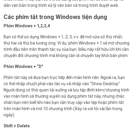
dán văn bản trong trình xử lý văn bản và trong trình duyệt web.
Các phím tắt trong Windows tiện dụng
Phím Windows + 1,2,3,4
Bạn có thể sử dụng Windows + 1, 2, 3, v.v. để mở cửa sổ thứ nhất,
thứ hai và thứ ba tương ứng. Ví dụ: phím Windows + 1 sẽ mở chương
trình đầu tiên trên thanh tác vụ của bạn. Điều này rất hữu ích khi cần
chuyển đổi chương trình mà không cần di chuyển tay khỏi bàn phím.
Phím Windows + “D”
Phím tắt này sẽ đưa bạn trực tiếp đến màn hình nền. Ngoài ra, bạn
có thể nhấp chuột phải vào tác vụ và nhấp vào “Show Desktop”.
Người dùng có thói quen tải xuống và lưu tệp đính kèm/chương trình
vào màn hình sẽ thường xuyên sử dụng phím tắt này, nhưng chắc
chắn bạn nên biết khi nào bạn cần truy cập vào tệp hoặc phím tắt
trên màn hình và mở 10 chương trình (Xảy ra với tôi vài lần trong
ngày).
Shift + Delete