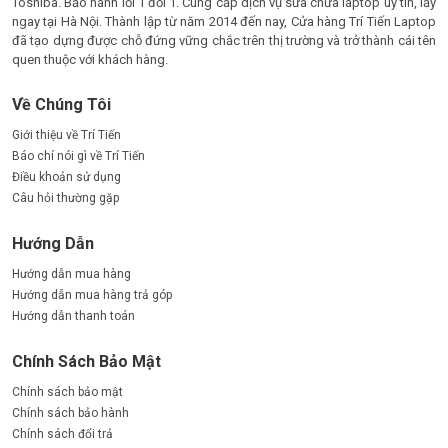
Toshiba. Bảo hành lỗi 1 đổi 1. Cung cấp dịch vụ sửa chữa laptop uy tín, lấy
ngay tại Hà Nội. Thành lập từ năm 2014 đến nay, Cửa hàng Trí Tiến Laptop
đã tạo dựng được chỗ đứng vững chắc trên thị trường và trở thành cái tên
quen thuộc với khách hàng.
Về Chúng Tôi
Giới thiệu về Trí Tiến
Báo chí nói gì về Trí Tiến
Điều khoản sử dụng
Câu hỏi thường gặp
Hướng Dẫn
Hướng dẫn mua hàng
Hướng dẫn mua hàng trả góp
Hướng dẫn thanh toán
Chính Sách Bảo Mật
Chính sách bảo mật
Chính sách bảo hành
Chính sách đổi trả