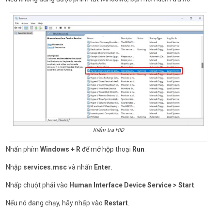
Kiểm tra HID
Nhấn phím
Windows + R
để mở hộp thoại
Run
.
Nhập
services.msc
và nhấn
Enter
.
Nhấp chuột phải vào
Human Interface Device Service > Start
.
Nếu nó đang chạy, hãy nhấp vào
Restart
.