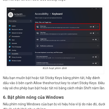
Kích hoạt phím dính
Nếu bạn muốn bật hoặc tắt Sticky Keys bằng phím tắt, hãy đánh
dấu vào ô bên cạnh Allow theshortcut key to start Sticky Keys. Điều
này sẽ cho phép bạn bật hoặc tắt nó bằng cách nhấn Shift năm lần.
6. Bật phím nóng của Windows
Nếu phím nóng Windows của bạn bị vô hiệu hóa vì lý do nào đó, dưới