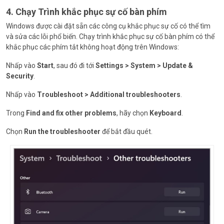
4. Chạy Trình khắc phục sự cố bàn phím
Windows được cài đặt sẵn các công cụ khắc phục sự cố có thể tìm
và sửa các lỗi phổ biến. Chạy trình khắc phục sự cố bàn phím có thể
khắc phục các phím tắt không hoạt động trên Windows:
Nhấp vào
Start
, sau đó đi tới
Settings > System > Update &
Security
.
Nhấp vào
Troubleshoot > Additional troubleshooters
.
Trong
Find and fix other problems
, hãy chọn
Keyboard
.
Chọn
Run the troubleshooter
để bắt đầu quét.