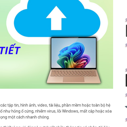
các tập tin, hình ảnh, video, tài liệu, phần mềm hoặc toàn bộ hệ
 cố như hỏng ổ cứng, nhiễm virus, lỗi Windows, mất cắp hoặc xóa
 trọng một cách nhanh chóng.