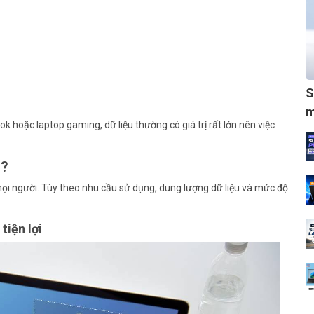
S
m
 hoặc laptop gaming, dữ liệu thường có giá trị rất lớn nên việc
ì?
i người. Tùy theo nhu cầu sử dụng, dung lượng dữ liệu và mức độ
tiện lợi