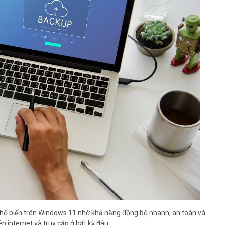
phổ biến trên Windows 11 nhờ khả năng đồng bộ nhanh, an toàn và
ên internet và truy cập ở bất kỳ đâu.