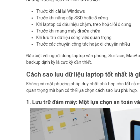
Trước khi cài lại Windows
Trước khi nâng cấp SSD hoặc ổ cứng
Khi laptop có dấu hiệu chậm, treo hoặc lỗi ổ cứng
Trước khi mang máy đi sửa chữa
Khi lưu trữ dữ liệu công việc quan trọng
Trước các chuyến công tác hoặc di chuyển nhiều
Đặc biệt với người dùng laptop văn phòng, Surface, MacBook
backup định kỳ là cực kỳ cần thiết.
Cách sao lưu dữ liệu laptop tốt nhất là g
Không có một phương pháp duy nhất phù hợp cho tất cả mọ
quan trọng mà bạn có thể lựa chọn cách sao lưu phù hợp.
1. Lưu trữ đám mây: Một lựa chọn an toàn và 