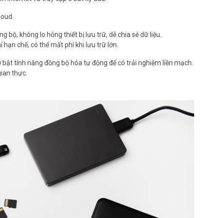
loud.
 bộ, không lo hỏng thiết bị lưu trữ, dễ chia sẻ dữ liệu.
hạn chế, có thể mất phí khi lưu trữ lớn.
bật tính năng đồng bộ hóa tự động để có trải nghiệm liền mạch.
ian thực.