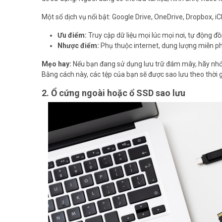
Một số dịch vụ nổi bật: Google Drive, OneDrive, Dropbox, iC
Ưu điểm:
Truy cập dữ liệu mọi lúc mọi nơi, tự động đồng
Nhược điểm:
Phụ thuộc internet, dung lượng miễn phí 
Mẹo hay:
Nếu bạn đang sử dụng lưu trữ đám mây, hãy nhớ 
Bằng cách này, các tệp của bạn sẽ được sao lưu theo thời g
2. Ổ cứng ngoài hoặc ổ SSD sao lưu