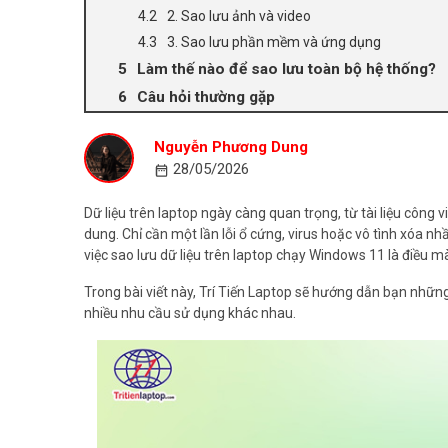
2. Sao lưu ảnh và video
3. Sao lưu phần mềm và ứng dụng
Làm thế nào để sao lưu toàn bộ hệ thống?
Câu hỏi thường gặp
Nguyễn Phương Dung
28/05/2026
Dữ liệu trên laptop ngày càng quan trọng, từ tài liệu công v
dung. Chỉ cần một lần lỗi ổ cứng, virus hoặc vô tình xóa nh
việc sao lưu dữ liệu trên laptop chạy Windows 11 là điều 
Trong bài viết này, Trí Tiến Laptop sẽ hướng dẫn bạn những
nhiều nhu cầu sử dụng khác nhau.