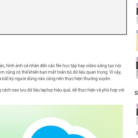
iệc, hình ảnh cá nhân đến các file học tập hay video sáng tạo nội
ầm cũng có thể khiến bạn mất toàn bộ dữ liệu quan trọng. Vì vậy,
mà bất kỳ người dùng nào cũng nên thực hiện thường xuyên.
 cách sao lưu dữ liệu laptop hiệu quả, dễ thực hiện và phù hợp với
S