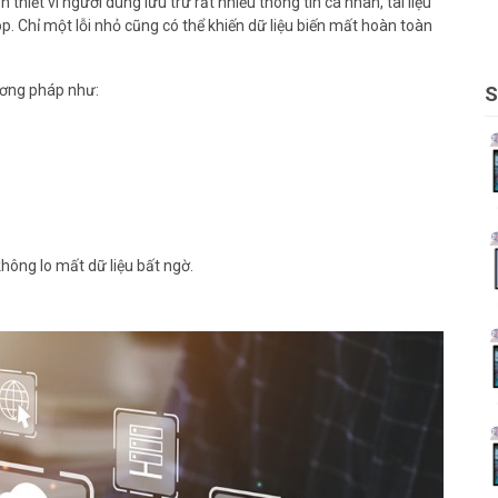
thiết vì người dùng lưu trữ rất nhiều thông tin cá nhân, tài liệu
op. Chỉ một lỗi nhỏ cũng có thể khiến dữ liệu biến mất hoàn toàn
ương pháp như:
S
hông lo mất dữ liệu bất ngờ.