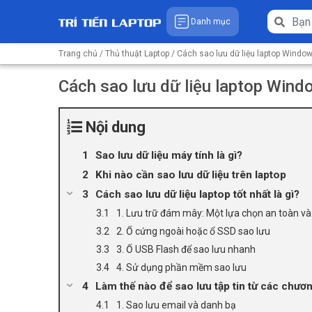
Danh mục
Trang chủ
/
Thủ thuật Laptop
/ Cách sao lưu dữ liệu laptop Windo
Cách sao lưu dữ liệu laptop Wind
Nội dung
Sao lưu dữ liệu máy tính là gì?
Khi nào cần sao lưu dữ liệu trên laptop
Cách sao lưu dữ liệu laptop tốt nhất là gì?
1. Lưu trữ đám mây: Một lựa chọn an toàn và t
2. Ổ cứng ngoài hoặc ổ SSD sao lưu
3. Ổ USB Flash để sao lưu nhanh
4. Sử dụng phần mềm sao lưu
Làm thế nào để sao lưu tập tin từ các chươn
1. Sao lưu email và danh bạ