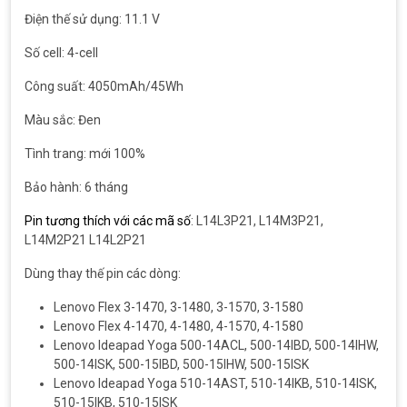
Điện thế sử dụng: 11.1 V
Số cell: 4-cell
Công suất: 4050mAh/45Wh
Màu sắc: Đen
Tình trang: mới 100%
Bảo hành: 6 tháng
Pin tương thích với các mã số
: L14L3P21, L14M3P21,
L14M2P21 L14L2P21
Dùng thay thế pin các dòng:
Lenovo Flex 3-1470, 3-1480, 3-1570, 3-1580
Lenovo Flex 4-1470, 4-1480, 4-1570, 4-1580
Lenovo Ideapad Yoga 500-14ACL, 500-14IBD, 500-14IHW,
500-14ISK, 500-15IBD, 500-15IHW, 500-15ISK
Lenovo Ideapad Yoga 510-14AST, 510-14IKB, 510-14ISK,
510-15IKB, 510-15ISK