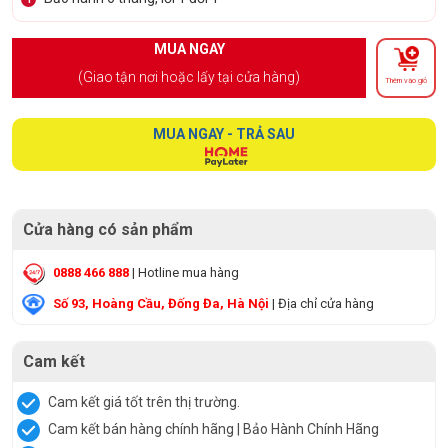
MUA NGAY
(Giao tận nơi hoặc lấy tại cửa hàng)
Thêm vào giỏ
MUA NGAY - TRẢ SAU
Cửa hàng có sản phẩm
0888 466 888
| Hotline mua hàng
Số 93, Hoàng Cầu, Đống Đa, Hà Nội
| Địa chỉ cửa hàng
Cam kết
Cam kết giá tốt trên thị trường.
Cam kết bán hàng chính hãng | Bảo Hành Chính Hãng