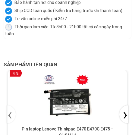
Bảo hành tận nơi cho doanh nghiệp
Ship COD toàn quốc ( Kiểm tra hàng trước khi thanh toán)
Tư vấn online miễn phí 24/7
Thời gian làm việc: Từ 8h00 - 21h00 tất cả các ngày trong
tuần.
SẢN PHẨM LIÊN QUAN
4 %
‹
›
Pin laptop Lenovo Thinkpad E470 E470C E475 –