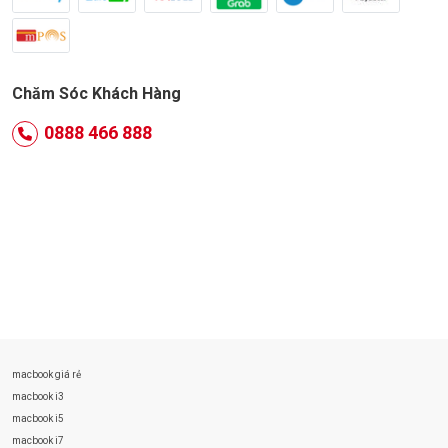
Chăm Sóc Khách Hàng
0888 466 888
macbook giá rẻ
macbook i3
macbook i5
macbook i7