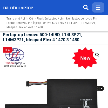
Trang chủ
/
Linh Kiện - Phụ kiện Laptop
/
Linh kiện laptop Lenovo
/
Pin
Laptop Lenovo
/ Pin laptop Lenovo 500-14IBD, L14L3P21, L14M3P21,
Ideapad Flex 4 1470 3 1480
Pin laptop Lenovo 500-14IBD, L14L3P21,
L14M3P21, Ideapad Flex 4 1470 3 1480
3 %