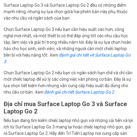
Surface Laptop Go 3 và Surface Laptop Go 2 đều có những điểm
mạnh riêng, nhưng sự lựa chọn giữa hai phiên bản này phụ thuộc
vào nhu cầu và ngân sách của bạn:
Chọn Surface Laptop Go 3 nếu bạn cần hiệu suất cao hơn, công
nghệ mới nhất, và một thiết bị có thể đáp ứng tốt các nhu cầu học
tập, làm việc và giải trí trong nhiều năm tới. Đây là sự lựa chọn hoàn
hảo cho học sinh, sinh viên, và những người cần một chiếc laptop
bền bỉ với hiệu năng tốt.
Xem
đánh giá chi tiết về Surface Laptop Go
3
Chọn Surface Laptop Go 2 nếu bạn có ngân sách hạn chế và chỉ cần
một chiếc laptop để xử lý các công việc văn phòng cơ bản. Đây là sự
lựa chọn tiết kiệm hơn nhưng vẫn cung cấp hiệu suất đủ dùng cho
nhu cầu cơ bản.
Xem
đánh giá chi tiết Surface Laptop Go 2
Địa chỉ mua Surface Laptop Go 3 và Surface
Laptop Go 2
Nếu bạn đang tìm kiếm chiếc laptop nhỏ gọn với những cải tiến và lợi
ích từ Surface Laptop Go 3 mang lại hoặc chiếc laptop nhỏ gọn, giá
rẻ Surface Laptop Go 2. Hãy đến Trí Tiến Laptop nơi cung cấp sản