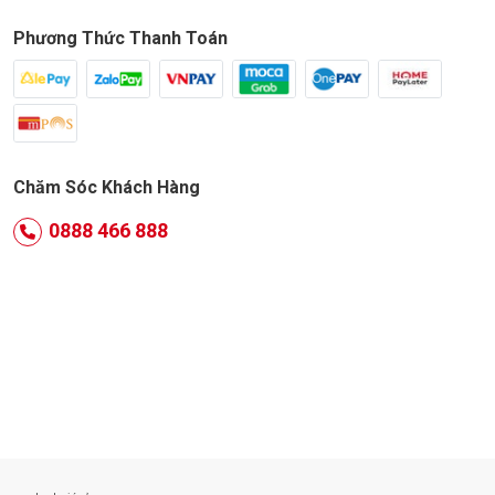
Phương Thức Thanh Toán
Chăm Sóc Khách Hàng
0888 466 888