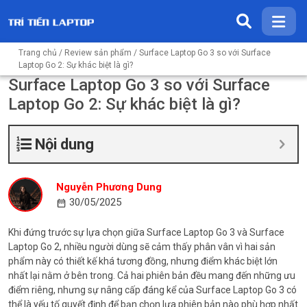
Trang chủ
/
Review sản phẩm
/ Surface Laptop Go 3 so với Surface
Laptop Go 2: Sự khác biệt là gì?
Surface Laptop Go 3 so với Surface
Laptop Go 2: Sự khác biệt là gì?
Nội dung
Nguyễn Phương Dung
30/05/2025
Khi đứng trước sự lựa chọn giữa Surface Laptop Go 3 và Surface
Laptop Go 2, nhiều người dùng sẽ cảm thấy phân vân vì hai sản
phẩm này có thiết kế khá tương đồng, nhưng điểm khác biệt lớn
nhất lại nằm ở bên trong. Cả hai phiên bản đều mang đến những ưu
điểm riêng, nhưng sự nâng cấp đáng kể của Surface Laptop Go 3 có
thể là yếu tố quyết định để bạn chọn lựa phiên bản nào phù hợp nhất