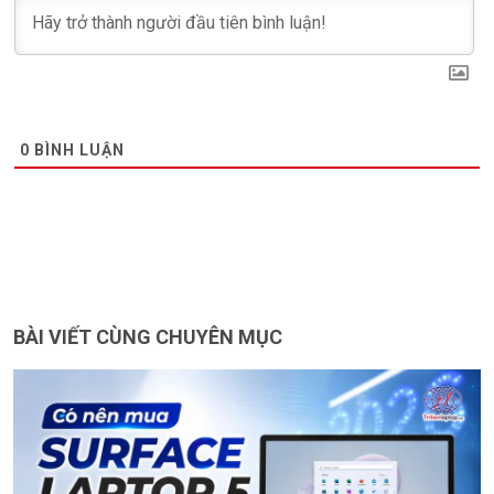
0
BÌNH LUẬN
BÀI VIẾT CÙNG CHUYÊN MỤC