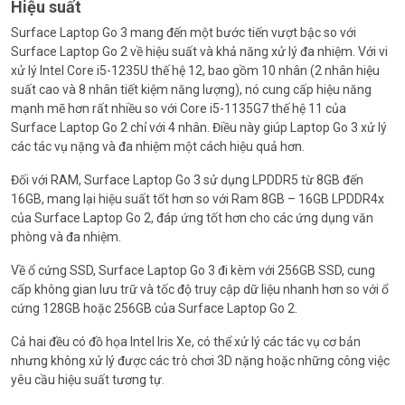
Hiệu suất
Surface Laptop Go 3 mang đến một bước tiến vượt bậc so với
Surface Laptop Go 2 về hiệu suất và khả năng xử lý đa nhiệm. Với vi
xử lý Intel Core i5-1235U thế hệ 12, bao gồm 10 nhân (2 nhân hiệu
suất cao và 8 nhân tiết kiệm năng lượng), nó cung cấp hiệu năng
mạnh mẽ hơn rất nhiều so với Core i5-1135G7 thế hệ 11 của
Surface Laptop Go 2 chỉ với 4 nhân. Điều này giúp Laptop Go 3 xử lý
các tác vụ nặng và đa nhiệm một cách hiệu quả hơn.
Đối với RAM, Surface Laptop Go 3 sử dụng LPDDR5 từ 8GB đến
16GB, mang lại hiệu suất tốt hơn so với Ram 8GB – 16GB LPDDR4x
của Surface Laptop Go 2, đáp ứng tốt hơn cho các ứng dụng văn
phòng và đa nhiệm.
Về ổ cứng SSD, Surface Laptop Go 3 đi kèm với 256GB SSD, cung
cấp không gian lưu trữ và tốc độ truy cập dữ liệu nhanh hơn so với ổ
cứng 128GB hoặc 256GB của Surface Laptop Go 2.
Cả hai đều có đồ họa Intel Iris Xe, có thể xử lý các tác vụ cơ bản
nhưng không xử lý được các trò chơi 3D nặng hoặc những công việc
yêu cầu hiệu suất tương tự.