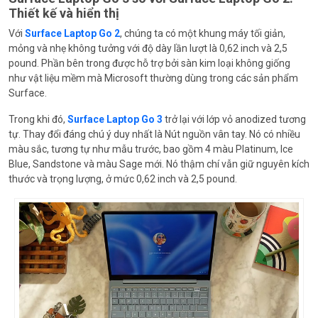
Thiết kế và hiển thị
Với
Surface Laptop Go 2
, chúng ta có một khung máy tối giản,
mỏng và nhẹ không tưởng với độ dày lần lượt là 0,62 inch và 2,5
pound. Phần bên trong được hỗ trợ bởi sàn kim loại không giống
như vật liệu mềm mà Microsoft thường dùng trong các sản phẩm
Surface.
Trong khi đó,
Surface Laptop Go 3
trở lại với lớp vỏ anodized tương
tự. Thay đổi đáng chú ý duy nhất là Nút nguồn vân tay. Nó có nhiều
màu sắc, tương tự như mẫu trước, bao gồm 4 màu Platinum, Ice
Blue, Sandstone và màu Sage mới. Nó thậm chí vẫn giữ nguyên kích
thước và trọng lượng, ở mức 0,62 inch và 2,5 pound.