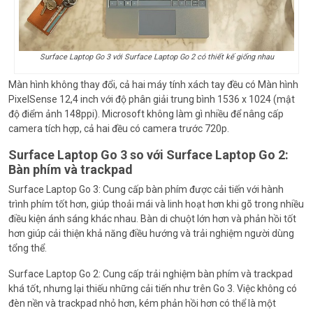
Surface Laptop Go 3 với Surface Laptop Go 2 có thiết kế giống nhau
Màn hình không thay đổi, cả hai máy tính xách tay đều có Màn hình
PixelSense 12,4 inch với độ phân giải trung bình 1536 x 1024 (mật
độ điểm ảnh 148ppi). Microsoft không làm gì nhiều để nâng cấp
camera tích hợp, cả hai đều có camera trước 720p.
Surface Laptop Go 3 so với Surface Laptop Go 2:
Bàn phím và trackpad
Surface Laptop Go 3: Cung cấp bàn phím được cải tiến với hành
trình phím tốt hơn, giúp thoải mái và linh hoạt hơn khi gõ trong nhiều
điều kiện ánh sáng khác nhau. Bàn di chuột lớn hơn và phản hồi tốt
hơn giúp cải thiện khả năng điều hướng và trải nghiệm người dùng
tổng thể.
Surface Laptop Go 2: Cung cấp trải nghiệm bàn phím và trackpad
khá tốt, nhưng lại thiếu những cải tiến như trên Go 3. Việc không có
đèn nền và trackpad nhỏ hơn, kém phản hồi hơn có thể là một