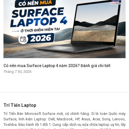
Có nên mua Surface Laptop 4 năm 2026? Đánh giá chi tiết
Tháng 7 30, 2026
Trí Tiến Laptop
Trí Tiến Bán Microsoft Surface mới, cũ chính hãng. Sỉ lẻ toàn Quốc máy
Surface, linh kiện Laptop: Dell, Macbook, HP, Asus, Acer, Sony, Lenovo,
Toshiba. Bảo hành lỗi 1 đổi 1. Cung cấp dịch vụ sửa chữa laptop uy tín, lấy