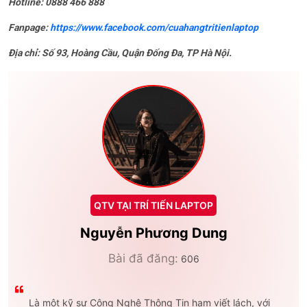
Hotline: 0888 466 888
Fanpage:
https://www.facebook.com/cuahangtritienlaptop
Địa chỉ: Số 93, Hoàng Cầu, Quận Đống Đa, TP Hà Nội.
QTV TẠI TRÍ TIẾN LAPTOP
Nguyễn Phương Dung
Bài đã đăng:
606
Là một kỹ sư Công Nghệ Thông Tin ham viết lách, với