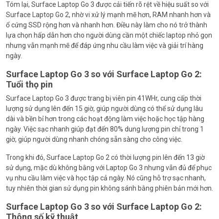
Tóm lại, Surface Laptop Go 3 được cải tiến rõ rệt về hiệu suất so với
Surface Laptop Go 2, nhờ vi xử lý mạnh mẽ hơn, RAM nhanh hơn và
ổ cứng SSD rộng hơn và nhanh hơn. Điều này làm cho nó trở thành
lựa chọn hấp dẫn hơn cho người dùng cần một chiếc laptop nhỏ gọn
nhưng vẫn mạnh mẽ để đáp ứng nhu cầu làm việc và giải trí hàng
ngày.
Surface Laptop Go 3 so với Surface Laptop Go 2:
Tuổi thọ pin
Surface Laptop Go 3 được trang bị viên pin 41WHr, cung cấp thời
lượng sử dụng lên đến 15 giờ, giúp người dùng có thể sử dụng lâu
dài và bền bỉ hơn trong các hoạt động làm việc hoặc học tập hàng
ngày. Việc sạc nhanh giúp đạt đến 80% dung lượng pin chỉ trong 1
giờ, giúp người dùng nhanh chóng sẵn sàng cho công việc.
Trong khi đó, Surface Laptop Go 2 có thời lượng pin lên đến 13 giờ
sử dụng, mặc dù không bằng với Laptop Go 3 nhưng vẫn đủ để phục
vụ nhu cầu làm việc và học tập cả ngày. Nó cũng hỗ trợ sạc nhanh,
tuy nhiên thời gian sử dụng pin không sánh bằng phiên bản mới hơn.
Surface Laptop Go 3 so với Surface Laptop Go 2:
Thông số kỹ thuật