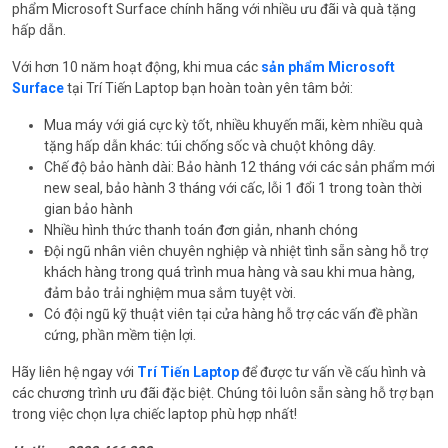
phẩm Microsoft Surface chính hãng với nhiều ưu đãi và quà tặng
hấp dẫn.
Với hơn 10 năm hoạt động, khi mua các
sản phẩm Microsoft
Surface
tại Trí Tiến Laptop bạn hoàn toàn yên tâm bởi:
Mua máy với giá cực kỳ tốt, nhiều khuyến mãi, kèm nhiều quà
tặng hấp dẫn khác: túi chống sốc và chuột không dây.
Chế độ bảo hành dài: Bảo hành 12 tháng với các sản phẩm mới
new seal, bảo hành 3 tháng với cấc, lỗi 1 đổi 1 trong toàn thời
gian bảo hành
Nhiều hình thức thanh toán đơn giản, nhanh chóng
Đội ngũ nhân viên chuyên nghiệp và nhiệt tình sẵn sàng hỗ trợ
khách hàng trong quá trình mua hàng và sau khi mua hàng,
đảm bảo trải nghiệm mua sắm tuyệt vời.
Có đội ngũ kỹ thuật viên tại cửa hàng hỗ trợ các vấn đề phần
cứng, phần mềm tiện lợi.
Hãy liên hệ ngay với
Trí Tiến Laptop
để được tư vấn về cấu hình và
các chương trình ưu đãi đặc biệt. Chúng tôi luôn sẵn sàng hỗ trợ bạn
trong việc chọn lựa chiếc laptop phù hợp nhất!