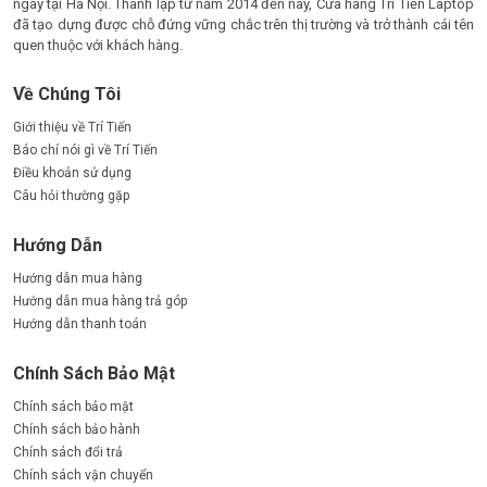
ngay tại Hà Nội. Thành lập từ năm 2014 đến nay, Cửa hàng Trí Tiến Laptop
đã tạo dựng được chỗ đứng vững chắc trên thị trường và trở thành cái tên
quen thuộc với khách hàng.
Về Chúng Tôi
Giới thiệu về Trí Tiến
Báo chí nói gì về Trí Tiến
Điều khoản sử dụng
Câu hỏi thường gặp
Hướng Dẫn
Hướng dẫn mua hàng
Hướng dẫn mua hàng trả góp
Hướng dẫn thanh toán
Chính Sách Bảo Mật
Chính sách bảo mật
Chính sách bảo hành
Chính sách đổi trả
Chính sách vận chuyển