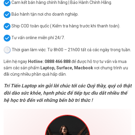
Cam kết bán hàng chính hãng | Bảo Hành Chính Hãng.
Bảo hành tận nơi cho doanh nghiệp.
Ship COD toàn quốc ( Kiểm tra hàng trước khi thanh toán).
Tư vấn online miễn phí 24/7.
Thời gian làm việc: Từ 8h00 – 21h00 tất cả các ngày trong tuần.
Liên hệ ngay
Hotline: 0888 466 888
để được hỗ trợ tư vấn và mua
sắm các sản phẩm
Laptop, Surface, Macbook
vơi chưng trình ưu
đãi cùng nhiều phần quà hấp dẫn.
Trí Tiến Laptop xin gửi lời chúc tới các Quý thầy, quý cô thật
dồi dào sức khỏe, hạnh phúc để tiếp tục dìu dắt nhiều thế
hệ học trò đến với những bến bờ tri thức !