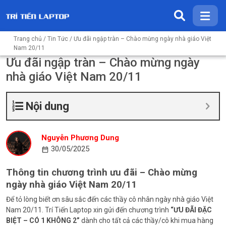
Trang chủ
/
Tin Tức
/ Ưu đãi ngập tràn – Chào mừng ngày nhà giáo Việt
Nam 20/11
Ưu đãi ngập tràn – Chào mừng ngày
nhà giáo Việt Nam 20/11
Nội dung
Nguyễn Phương Dung
30/05/2025
Thông tin chương trình ưu đãi – Chào mừng
ngày nhà giáo Việt Nam 20/11
Để tỏ lòng biết ơn sâu sắc đến các thầy cô nhân ngày nhà giáo Việt
Nam 20/11. Trí Tiến Laptop xin gửi đến chương trình
“ƯU ĐÃI ĐẶC
BIỆT – CÓ 1 KHÔNG 2”
dành cho tất cả các thầy/cô khi mua hàng