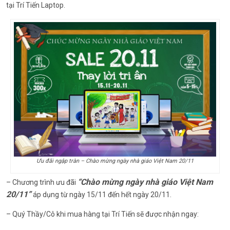
tại Trí Tiến Laptop.
Ưu đãi ngập tràn – Chào mừng ngày nhà giáo Việt Nam 20/11
“Chào mừng ngày nhà giáo Việt Nam
– Chương trình ưu đãi
20/11”
áp dụng từ ngày 15/11 đến hết ngày 20/11.
– Quý Thầy/Cô khi mua hàng tại Trí Tiến sẽ được nhận ngay: