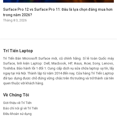
Surface Pro 12 vs Surface Pro 11: Đâu là lựa chọn đáng mua hơn
trong năm 2026?
Tháng 8 3, 2026
Trí Tiến Laptop
Trí Tiến Bán Microsoft Surface mới, cũ chính hãng. Sỉ lẻ toàn Quốc máy
Surface, linh kiện Laptop: Dell, Macbook, HP, Asus, Acer, Sony, Lenovo,
Toshiba. Bảo hành lỗi 1 đổi 1. Cung cấp dịch vụ sửa chữa laptop uy tín, lấy
ngay tại Hà Nội. Thành lập từ năm 2014 đến nay, Cửa hàng Trí Tiến Laptop
đã tạo dựng được chỗ đứng vững chắc trên thị trường và trở thành cái tên
quen thuộc với khách hàng.
Về Chúng Tôi
Giới thiệu về Trí Tiến
Báo chí nói gì về Trí Tiến
Điều khoản sử dụng