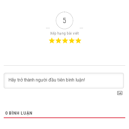
5
Xếp hạng bài viết
0
BÌNH LUẬN