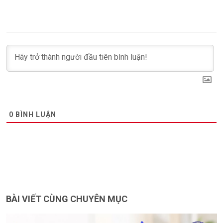
0
BÌNH LUẬN
BÀI VIẾT CÙNG CHUYÊN MỤC