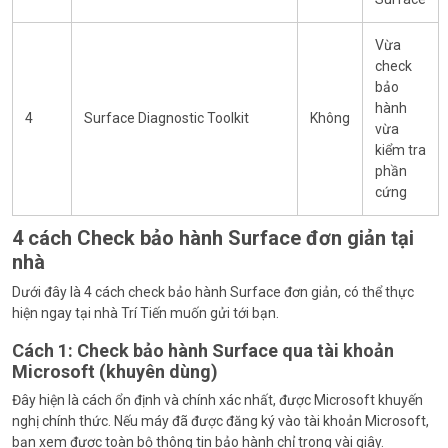
Vừa
check
bảo
hành
4
Surface Diagnostic Toolkit
Không
vừa
kiểm tra
phần
cứng
4 cách Check bảo hành Surface đơn giản tại
nhà
Dưới đây là 4 cách check bảo hành Surface đơn giản, có thể thực
hiện ngay tại nhà Trí Tiến muốn gửi tới bạn.
Cách 1: Check bảo hành Surface qua tài khoản
Microsoft (khuyên dùng)
Đây hiện là cách ổn định và chính xác nhất, được Microsoft khuyến
nghị chính thức. Nếu máy đã được đăng ký vào tài khoản Microsoft,
bạn xem được toàn bộ thông tin bảo hành chỉ trong vài giây.