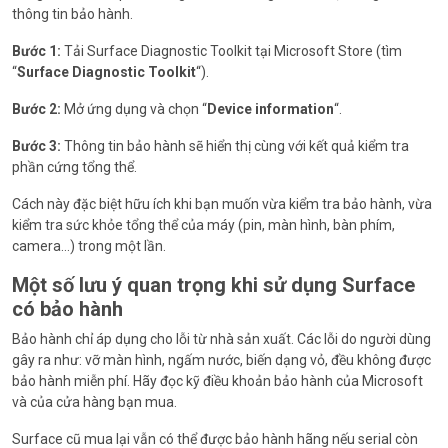
thông tin bảo hành.
Bước 1:
Tải Surface Diagnostic Toolkit tại Microsoft Store (tìm
“
Surface Diagnostic Toolkit
“).
Bước 2:
Mở ứng dụng và chọn “
Device information
“.
Bước 3:
Thông tin bảo hành sẽ hiển thị cùng với kết quả kiểm tra
phần cứng tổng thể.
Cách này đặc biệt hữu ích khi bạn muốn vừa kiểm tra bảo hành, vừa
kiểm tra sức khỏe tổng thể của máy (pin, màn hình, bàn phím,
camera…) trong một lần.
Một số lưu ý quan trọng khi sử dụng Surface
có bảo hành
Bảo hành chỉ áp dụng cho lỗi từ nhà sản xuất. Các lỗi do người dùng
gây ra như: vỡ màn hình, ngấm nước, biến dạng vỏ, đều không được
bảo hành miễn phí. Hãy đọc kỹ điều khoản bảo hành của Microsoft
và của cửa hàng bạn mua.
Surface cũ mua lại vẫn có thể được bảo hành hãng nếu serial còn