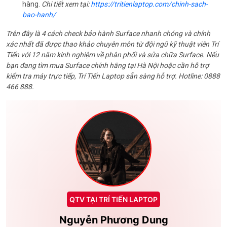
hàng.
Chi tiết xem tại:
https://tritienlaptop.com/chinh-sach-
bao-hanh/
Trên đây là 4 cách check bảo hành Surface nhanh chóng và chính
xác nhất đã được thao khảo chuyên môn từ đội ngũ kỹ thuật viên Trí
Tiến với 12 năm kinh nghiệm về phân phối và sửa chữa Surface. Nếu
bạn đang tìm mua Surface chính hãng tại Hà Nội hoặc cần hỗ trợ
kiểm tra máy trực tiếp, Trí Tiến Laptop sẵn sàng hỗ trợ. Hotline: 0888
466 888.
QTV TẠI TRÍ TIẾN LAPTOP
Nguyễn Phương Dung