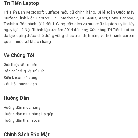
Trí Tiến Laptop
Trí Tiến Bán Microsoft Surface mới, cũ chính hãng. Sỉ lẻ toàn Quốc máy
Surface, linh kiện Laptop: Dell, Macbook, HP, Asus, Acer, Sony, Lenovo,
Toshiba. Bảo hành lỗi 1 đổi 1. Cung cấp dịch vụ sửa chữa laptop uy tín, lấy
ngay tại Hà Nội. Thành lập từ năm 2014 đến nay, Cửa hàng Trí Tiến Laptop
đã tạo dựng được chỗ đứng vững chắc trên thị trường và trở thành cái tên
quen thuộc với khách hàng.
Về Chúng Tôi
Giới thiệu về Trí Tiến
Báo chí nói gì về Trí Tiến
Điều khoản sử dụng
Câu hỏi thường gặp
Hướng Dẫn
Hướng dẫn mua hàng
Hướng dẫn mua hàng trả góp
Hướng dẫn thanh toán
Chính Sách Bảo Mật