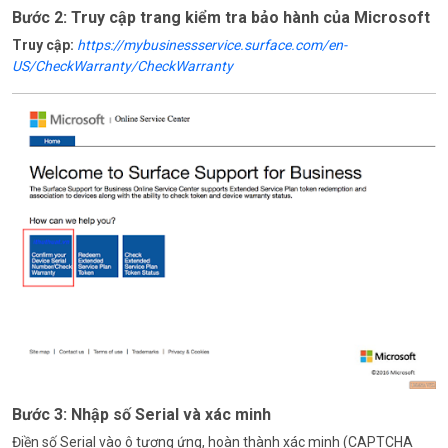
Bước 2: Truy cập trang kiểm tra bảo hành của Microsoft
Truy cập:
https://mybusinessservice.surface.com/en-
US/CheckWarranty/CheckWarranty
Bước 3: Nhập số Serial và xác minh
Điền số Serial vào ô tương ứng, hoàn thành xác minh (CAPTCHA