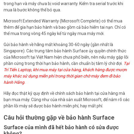
trong hạn và máy chưa bị void warranty. Kiểm tra serial trước khi
mua là bước không thể bỏ qua.
Microsoft Extended Warranty (Microsoft Complete) có thể mua
thêm để gia hạn bảo hành và bao gồm cả bảo hiểm tai nạn. Chỉ có
thể mua trong vòng 45 ngày kể từ ngày mua máy mới.
Gửi bảo hành về hãng mất khoảng 30-60 ngày (gần nhất là
Singapore). Các trung tâm bảo hành Surface ủy quyền chính thức
của Microsoft tại Việt Nam hiện chưa phổ biến, nên nếu máy gặp lỗi
phần cứng trong thời hạn bảo hành, cần chuẩn bị tâm lý chờ đợi.
Tại
Trí Tiến Laptop, khi mua máy tại cửa hàng, khách hàng được mượn
máy khác sử dụng miễn phí trong thời gian chờ máy đem đi bảo
hành Hãng.
Hãy đọc thật kỹ quy định về chính sách bảo hành tại cửa hàng mà
bạn mua máy. Cũng như của nhà sản xuất Microsoft, để nắm rõ các
phần lỗi máy sẽ được bảo hành miễn phí, hay mất phí.
Câu hỏi thường gặp về bảo hành Surface
Surface của mình đã hết bảo hành có sửa được
không?