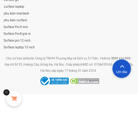
surface laptop
phụ kiện macbook
phụ kiện surface
Surface Pro 9 mới
Surface Pro 8 giá rẻ
Surface pro 12 inch
Surface laptop 13 inch
Chủ sở hữu website: Công ty TNHH Thương Mại và Dịch vụ Trí Tiến - Hotline 0888 466 888 -
Địa chỉ Số 93, Hoàng Cầu, Đống Đa, Hà Nội. Giấy phép ĐKKD số: 0106439245 do Sở KHĐT Tp.
Hà Nội cấp ngày 17 tháng 01 năm 2014
Lên đầu
0