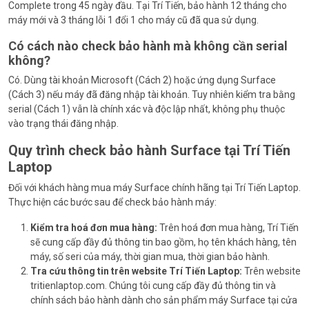
Complete trong 45 ngày đầu. Tại Trí Tiến, bảo hành 12 tháng cho
máy mới và 3 tháng lỗi 1 đổi 1 cho máy cũ đã qua sử dụng.
Có cách nào check bảo hành mà không cần serial
không?
Có. Dùng tài khoản Microsoft (Cách 2) hoặc ứng dụng Surface
(Cách 3) nếu máy đã đăng nhập tài khoản. Tuy nhiên kiểm tra bằng
serial (Cách 1) vẫn là chính xác và độc lập nhất, không phụ thuộc
vào trạng thái đăng nhập.
Quy trình check bảo hành Surface tại Trí Tiến
Laptop
Đối với khách hàng mua máy Surface chính hãng tại Trí Tiến Laptop.
Thực hiện các bước sau để check bảo hành máy:
Kiểm tra hoá đơn mua hàng:
Trên hoá đơn mua hàng, Trí Tiến
sẽ cung cấp đầy đủ thông tin bao gồm, họ tên khách hàng, tên
máy, số seri của máy, thời gian mua, thời gian bảo hành.
Tra cứu thông tin trên website Trí Tiến Laptop:
Trên website
tritienlaptop.com. Chúng tôi cung cấp đầy đủ thông tin và
chính sách bảo hành dành cho sản phẩm máy Surface tại cửa