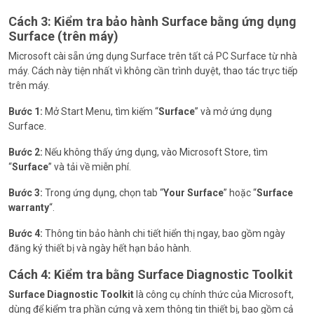
Cách 3: Kiểm tra bảo hành Surface bằng ứng dụng
Surface (trên máy)
Microsoft cài sẵn ứng dụng Surface trên tất cả PC Surface từ nhà
máy. Cách này tiện nhất vì không cần trình duyệt, thao tác trực tiếp
trên máy.
Bước 1:
Mở Start Menu, tìm kiếm “
Surface
” và mở ứng dụng
Surface.
Bước 2:
Nếu không thấy ứng dụng, vào Microsoft Store, tìm
“
Surface
” và tải về miễn phí.
Bước 3:
Trong ứng dụng, chọn tab “
Your Surface
” hoặc “
Surface
warranty
“.
Bước 4:
Thông tin bảo hành chi tiết hiển thị ngay, bao gồm ngày
đăng ký thiết bị và ngày hết hạn bảo hành.
Cách 4: Kiểm tra bằng Surface Diagnostic Toolkit
Surface Diagnostic Toolkit
là công cụ chính thức của Microsoft,
dùng để kiểm tra phần cứng và xem thông tin thiết bị, bao gồm cả