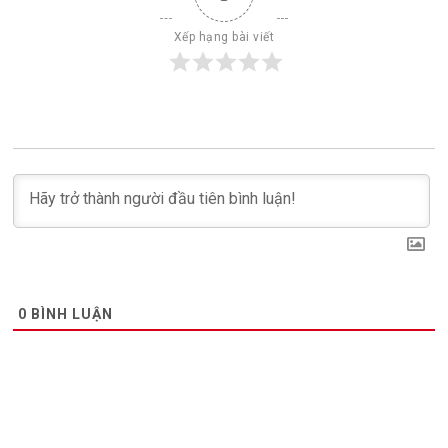
Xếp hạng bài viết
0
BÌNH LUẬN