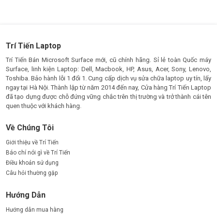
Trí Tiến Laptop
Trí Tiến Bán Microsoft Surface mới, cũ chính hãng. Sỉ lẻ toàn Quốc máy
Surface, linh kiện Laptop: Dell, Macbook, HP, Asus, Acer, Sony, Lenovo,
Toshiba. Bảo hành lỗi 1 đổi 1. Cung cấp dịch vụ sửa chữa laptop uy tín, lấy
ngay tại Hà Nội. Thành lập từ năm 2014 đến nay, Cửa hàng Trí Tiến Laptop
đã tạo dựng được chỗ đứng vững chắc trên thị trường và trở thành cái tên
quen thuộc với khách hàng.
Về Chúng Tôi
Giới thiệu về Trí Tiến
Báo chí nói gì về Trí Tiến
Điều khoản sử dụng
Câu hỏi thường gặp
Hướng Dẫn
Hướng dẫn mua hàng