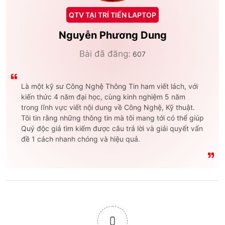
QTV TẠI TRÍ TIẾN LAPTOP
Nguyễn Phương Dung
Bài đã đăng:
607
Là một kỹ sư Công Nghệ Thông Tin ham viết lách, với
kiến thức 4 năm đại học, cùng kinh nghiệm 5 năm
trong lĩnh vực viết nội dung về Công Nghệ, Kỹ thuật.
Tôi tin rằng những thông tin mà tôi mang tới có thể giúp
Quý độc giả tìm kiếm được câu trả lời và giải quyết vấn
đề 1 cách nhanh chóng và hiệu quả.
0