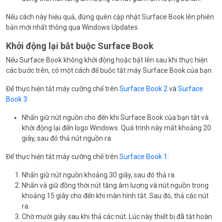
Nếu cách này hiệu quả, đừng quên cập nhật Surface Book lên phiên
bản mới nhất thông qua Windows Updates.
Khởi động lại bắt buộc Surface Book
Nếu Surface Book không khởi động hoặc bật lên sau khi thực hiện
các bước trên, có một cách để buộc tắt máy Surface Book của bạn.
Để thực hiện tắt máy cưỡng chế trên
Surface Book 2
và
Surface
Book 3
:
Nhấn giữ nút nguồn cho đến khi Surface Book của bạn tắt và
khởi động lại đến logo Windows. Quá trình này mất khoảng 20
giây, sau đó thả nút nguồn ra.
Để thực hiện tắt máy cưỡng chế trên
Surface Book 1
:
Nhấn giữ nút nguồn khoảng 30 giây, sau đó thả ra.
Nhấn và giữ đồng thời nút tăng âm lượng và nút nguồn trong
khoảng 15 giây cho đến khi màn hình tắt. Sau đó, thả các nút
ra.
Chờ mười giây sau khi thả các nút. Lúc này thiết bị đã tắt hoàn