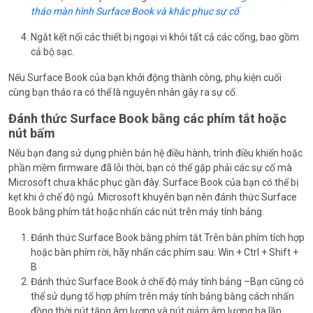
tháo màn hình Surface Book và khắc phục sự cố
Ngắt kết nối các thiết bị ngoại vi khỏi tất cả các cổng, bao gồm
cả bộ sạc.
Nếu Surface Book của bạn khởi động thành công, phụ kiện cuối
cùng bạn tháo ra có thể là nguyên nhân gây ra sự cố.
Đánh thức Surface Book bằng các phím tắt hoặc
nút bấm
Nếu bạn đang sử dụng phiên bản hệ điều hành, trình điều khiển hoặc
phần mềm firmware đã lỗi thời, bạn có thể gặp phải các sự cố mà
Microsoft chưa khắc phục gần đây. Surface Book của bạn có thể bị
kẹt khi ở chế độ ngủ. Microsoft khuyên bạn nên đánh thức Surface
Book bằng phím tắt hoặc nhấn các nút trên máy tính bảng.
Đánh thức Surface Book bằng phím tắt.Trên bàn phím tích hợp
hoặc bàn phím rời, hãy nhấn các phím sau: Win + Ctrl + Shift +
B
Đánh thức Surface Book ở chế độ máy tính bảng –Bạn cũng có
thể sử dụng tổ hợp phím trên máy tính bảng bằng cách nhấn
đồng thời nút tăng âm lượng và nút giảm âm lượng ba lần.