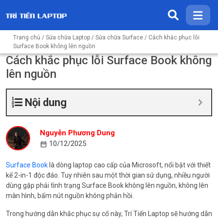
Trang chủ
/
Sửa chữa Laptop
/
Sửa chữa Surface
/ Cách khắc phục lỗi
Surface Book không lên nguồn
Cách khắc phục lỗi Surface Book không
lên nguồn
Nội dung
Nguyễn Phương Dung
10/12/2025
Surface Book
là dòng laptop cao cấp của Microsoft, nổi bật với thiết
kế 2-in-1 độc đáo. Tuy nhiên sau một thời gian sử dụng, nhiều người
dùng gặp phải tình trạng Surface Book không lên nguồn, không lên
màn hình, bấm nút nguồn không phản hồi.
Trong hướng dẫn khắc phục sự cố này, Trí Tiến Laptop sẽ hướng dẫn