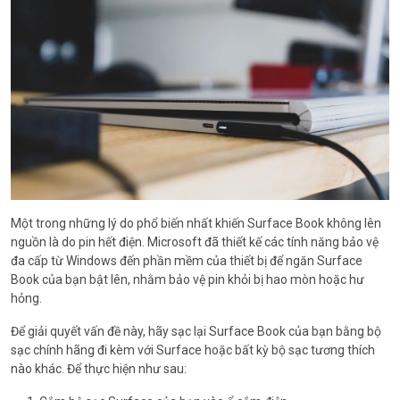
Một trong những lý do phổ biến nhất khiến Surface Book không lên
nguồn là do pin hết điện. Microsoft đã thiết kế các tính năng bảo vệ
đa cấp từ Windows đến phần mềm của thiết bị để ngăn Surface
Book của bạn bật lên, nhằm bảo vệ pin khỏi bị hao mòn hoặc hư
hỏng.
Để giải quyết vấn đề này, hãy sạc lại Surface Book của bạn bằng bộ
sạc chính hãng đi kèm với Surface hoặc bất kỳ bộ sạc tương thích
nào khác. Để thực hiện như sau: