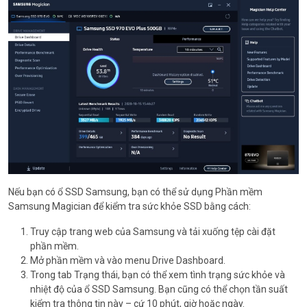
Nếu bạn có ổ SSD Samsung, bạn có thể sử dụng Phần mềm
Samsung Magician để kiểm tra sức khỏe SSD bằng cách:
Truy cập trang web của Samsung và tải xuống tệp cài đặt
phần mềm.
Mở phần mềm và vào menu Drive Dashboard.
Trong tab Trạng thái, bạn có thể xem tình trạng sức khỏe và
nhiệt độ của ổ SSD Samsung. Bạn cũng có thể chọn tần suất
kiểm tra thông tin này – cứ 10 phút, giờ hoặc ngày.