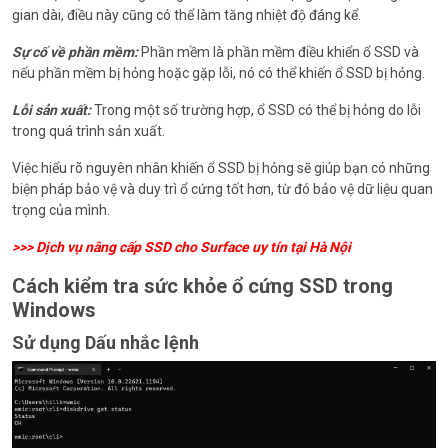
gian dài, điều này cũng có thể làm tăng nhiệt độ đáng kể.
Sự cố về phần mềm:
Phần mềm là phần mềm điều khiển ổ SSD và
nếu phần mềm bị hỏng hoặc gặp lỗi, nó có thể khiến ổ SSD bị hỏng.
Lỗi sản xuất:
Trong một số trường hợp, ổ SSD có thể bị hỏng do lỗi
trong quá trình sản xuất.
Việc hiểu rõ nguyên nhân khiến ổ SSD bị hỏng sẽ giúp bạn có những
biện pháp bảo vệ và duy trì ổ cứng tốt hơn, từ đó bảo vệ dữ liệu quan
trọng của mình.
>>>
Dịch vụ nâng cấp SSD cho Surface uy tín tại Hà Nội
Cách kiểm tra sức khỏe ổ cứng SSD trong
Windows
Sử dụng Dấu nhắc lệnh