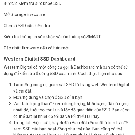
Bước 2: Kiểm tra sức khỏe SSD
Mở Storage Executive.
Chọn ổ SSD cần kiểm tra.
Kiểm tra thông tin sức khỏe và các thông số SMART.
Cập nhật firmware nếu có bản mới.
Western Digital SSD Dashboard
Western Digital có một công cụ gọi là Dashboard mà bạn có thể sử
dụng để kiểm tra ổ cứng SSD của mình. Cách thực hiện như sau:
Tải xuống công cụ giám sát SSD từ trang web Western Digital
và cài đặt.
Mở ứng dụng và chọn ổ SSD của bạn.
Vào tab Trạng thái để xem dung lượng, khối lượng đã sử dụng,
nhiệt độ, tuổi thọ còn lại và tốc độ giao diện của SSD. Bạn cũng
có thể đặt lại nhiệt độ tối đa và tối thiểu tại đây.
Trong tab Hiệu suất, hãy đi đến Biểu đồ hiệu suất ở bên trái để
xem SSD của bạn hoạt động như thế nào. Bạn cũng có thể