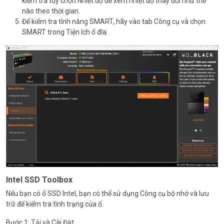
kiểm tra tùy chọn Nhiệt độ để xem nhiệt độ thay đổi như thế
nào theo thời gian.
Để kiểm tra tính năng SMART, hãy vào tab Công cụ và chọn
SMART trong Tiện ích ổ đĩa.
Intel SSD Toolbox
Nếu bạn có ổ SSD Intel, bạn có thể sử dụng Công cụ bộ nhớ và lưu
trữ để kiểm tra tình trạng của ổ.
Bước 1: Tải và Cài Đặt