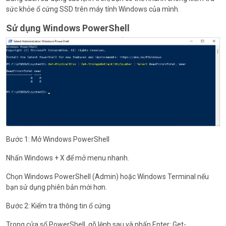
sức khỏe ổ cứng SSD trên máy tính Windows của mình.
Sử dụng Windows PowerShell
Bước 1: Mở Windows PowerShell
Nhấn Windows + X để mở menu nhanh.
Chọn Windows PowerShell (Admin) hoặc Windows Terminal nếu
bạn sử dụng phiên bản mới hơn.
Bước 2: Kiểm tra thông tin ổ cứng
Trong cửa sổ PowerShell, gõ lệnh sau và nhấn Enter: Get-