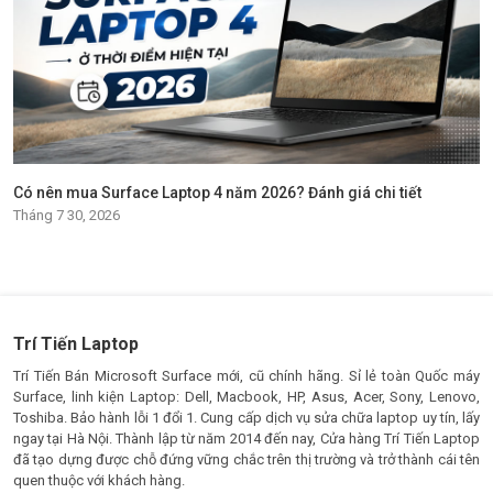
Có nên mua Surface Laptop 4 năm 2026? Đánh giá chi tiết
Tháng 7 30, 2026
Trí Tiến Laptop
Trí Tiến Bán Microsoft Surface mới, cũ chính hãng. Sỉ lẻ toàn Quốc máy
Surface, linh kiện Laptop: Dell, Macbook, HP, Asus, Acer, Sony, Lenovo,
Toshiba. Bảo hành lỗi 1 đổi 1. Cung cấp dịch vụ sửa chữa laptop uy tín, lấy
ngay tại Hà Nội. Thành lập từ năm 2014 đến nay, Cửa hàng Trí Tiến Laptop
đã tạo dựng được chỗ đứng vững chắc trên thị trường và trở thành cái tên
quen thuộc với khách hàng.