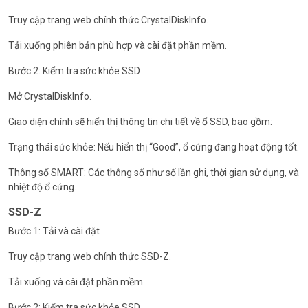
Truy cập trang web chính thức CrystalDiskInfo.
Tải xuống phiên bản phù hợp và cài đặt phần mềm.
Bước 2: Kiểm tra sức khỏe SSD
Mở CrystalDiskInfo.
Giao diện chính sẽ hiển thị thông tin chi tiết về ổ SSD, bao gồm:
Trạng thái sức khỏe: Nếu hiển thị “Good”, ổ cứng đang hoạt động tốt.
Thông số SMART: Các thông số như số lần ghi, thời gian sử dụng, và
nhiệt độ ổ cứng.
SSD-Z
Bước 1: Tải và cài đặt
Truy cập trang web chính thức SSD-Z.
Tải xuống và cài đặt phần mềm.
Bước 2: Kiểm tra sức khỏe SSD