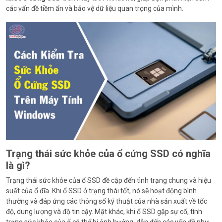
các vấn đề tiềm ẩn và bảo vệ dữ liệu quan trọng của mình.
Trạng thái sức khỏe của ổ cứng SSD có nghĩa
là gì?
Trạng thái sức khỏe của ổ SSD đề cập đến tình trạng chung và hiệu
suất của ổ đĩa. Khi ổ SSD ở trạng thái tốt, nó sẽ hoạt động bình
thường và đáp ứng các thông số kỹ thuật của nhà sản xuất về tốc
độ, dung lượng và độ tin cậy. Mặt khác, khi ổ SSD gặp sự cố, tình