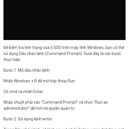
Để kiểm tra tình trạng của ổ SSD trên máy tính Windows, bạn có thể
sử dụng Dấu nhắc lệnh (Command Prompt). Dưới đây là các bước
thực hiện:
Bước 1: Mở dấu nhắc lệnh
Nhấn Windows + R để mở hộp thoại Run.
Gõ cmd và nhấn Enter.
Nhấp chuột phải vào “Command Prompt” và chọn “Run as
administrator” để mở với quyền quản trị.
Bước 2: Sử dụng lệnh wmic