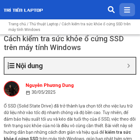
Trang chủ
/
Thủ thuật Laptop
/ Cách kiểm tra sức khỏe ổ cứng SSD trên
máy tính Windows
Cách kiểm tra sức khỏe ổ cứng SSD
trên máy tính Windows
Nội dung
Nguyễn Phương Dung
30/05/2025
Ổ SSD (Solid State Drive) đã trở thành lựa chọn tốt cho việc lưu trữ
dữ liệu nhờ vào tốc độ nhanh chóng và độ bền cao. Tuy nhiên, để
đảm bảo hiệu suất tối ưu và kéo dài tuổi thọ của ổ SSD, việc theo dõi
tình trạng sức khỏe của nó là điều vô cùng cần thiết. Bài viết này sẽ
hướng dẫn bạn những cách đơn giản và hiệu quả để
kiểm tra sức
khỏe ổ cứng SSD
trên máy tính Windows, giúp bạn phát hiện sớm