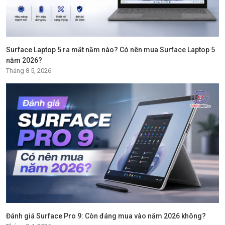
Surface Laptop 5 ra mắt năm nào? Có nên mua Surface Laptop 5
năm 2026?
Tháng 8 5, 2026
Đánh giá Surface Pro 9: Còn đáng mua vào năm 2026 không?