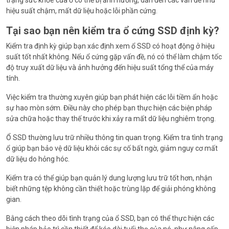
trạng sức khỏe của ổ có thể bị ảnh hưởng, dẫn đến các vấn đề như
hiệu suất chậm, mất dữ liệu hoặc lỗi phần cứng.
Tại sao bạn nên kiểm tra ổ cứng SSD định kỳ?
Kiểm tra định kỳ giúp bạn xác định xem ổ SSD có hoạt động ở hiệu
suất tốt nhất không. Nếu ổ cứng gặp vấn đề, nó có thể làm chậm tốc
độ truy xuất dữ liệu và ảnh hưởng đến hiệu suất tổng thể của máy
tính.
Việc kiểm tra thường xuyên giúp bạn phát hiện các lỗi tiềm ẩn hoặc
sự hao mòn sớm. Điều này cho phép bạn thực hiện các biện pháp
sửa chữa hoặc thay thế trước khi xảy ra mất dữ liệu nghiêm trọng.
Ổ SSD thường lưu trữ nhiều thông tin quan trọng. Kiểm tra tình trạng
ổ giúp bạn bảo vệ dữ liệu khỏi các sự cố bất ngờ, giảm nguy cơ mất
dữ liệu do hỏng hóc.
Kiểm tra có thể giúp bạn quản lý dung lượng lưu trữ tốt hơn, nhận
biết những tệp không cần thiết hoặc trùng lặp để giải phóng không
gian.
Bằng cách theo dõi tình trạng của ổ SSD, bạn có thể thực hiện các