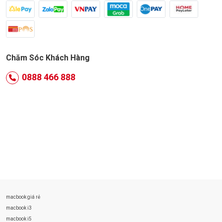
Chăm Sóc Khách Hàng
0888 466 888
macbook giá rẻ
macbook i3
macbook i5