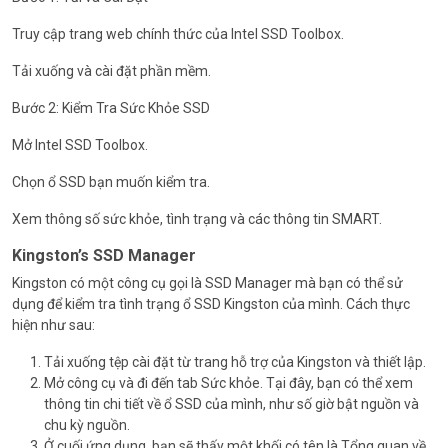
Truy cập trang web chính thức của Intel SSD Toolbox.
Tải xuống và cài đặt phần mềm.
Bước 2: Kiểm Tra Sức Khỏe SSD
Mở Intel SSD Toolbox.
Chọn ổ SSD bạn muốn kiểm tra.
Xem thông số sức khỏe, tình trạng và các thông tin SMART.
Kingston’s SSD Manager
Kingston có một công cụ gọi là SSD Manager mà bạn có thể sử
dụng để kiểm tra tình trạng ổ SSD Kingston của mình. Cách thực
hiện như sau:
Tải xuống tệp cài đặt từ trang hỗ trợ của Kingston và thiết lập.
Mở công cụ và đi đến tab Sức khỏe. Tại đây, bạn có thể xem
thông tin chi tiết về ổ SSD của mình, như số giờ bật nguồn và
chu kỳ nguồn.
Ở cuối ứng dụng, bạn sẽ thấy một khối có tên là Tổng quan về