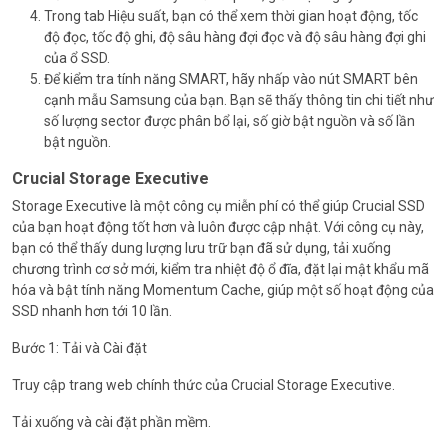
Trong tab Hiệu suất, bạn có thể xem thời gian hoạt động, tốc
độ đọc, tốc độ ghi, độ sâu hàng đợi đọc và độ sâu hàng đợi ghi
của ổ SSD.
Để kiểm tra tính năng SMART, hãy nhấp vào nút SMART bên
cạnh mẫu Samsung của bạn. Bạn sẽ thấy thông tin chi tiết như
số lượng sector được phân bổ lại, số giờ bật nguồn và số lần
bật nguồn.
Crucial Storage Executive
Storage Executive là một công cụ miễn phí có thể giúp Crucial SSD
của bạn hoạt động tốt hơn và luôn được cập nhật. Với công cụ này,
bạn có thể thấy dung lượng lưu trữ bạn đã sử dụng, tải xuống
chương trình cơ sở mới, kiểm tra nhiệt độ ổ đĩa, đặt lại mật khẩu mã
hóa và bật tính năng Momentum Cache, giúp một số hoạt động của
SSD nhanh hơn tới 10 lần.
Bước 1: Tải và Cài đặt
Truy cập trang web chính thức của Crucial Storage Executive.
Tải xuống và cài đặt phần mềm.