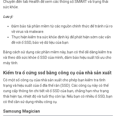
Chuyển đến tab Health để xem các thông số SMART và trạng thái
sức khỏe.
Lưu ý:
Đảm bảo tải phần mềm từ các nguồn chính thức để tránh rủi ro
về virus và malware.
Thực hiện kiểm tra sức khỏe định kỳ để phát hiện sớm các vấn
đề với ổ SSD, bảo vệ dữ liệu của bạn.
Bằng cách sử dụng các phần mềm này, bạn có thể dễ dàng kiểm tra
và theo dõi sức khỏe ổ SSD của mình, đảm bảo hiệu suất tối ưu cho
máy tính.
Kiểm tra ổ cứng ssd bằng công cụ của nhà sản xuất
Có một số công cụ của nhà sản xuất cho phép bạn kiểm tra tình
trạng và hiệu suất của ổ đĩa thể rắn (SSD). Các công cụ này có thể
cung cấp thông tin chi tiết về ổ SSD của bạn, chẳng hạn như trạng
thái hiện tại, nhiệt độ và tuổi thọ còn lại. Nếu bạn có nhiều ổ SSD, bạn
có thể cần sử dụng nhiều công cụ.
Samsung Magician