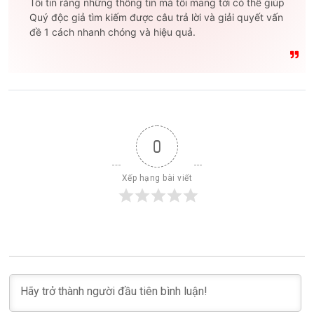
Tôi tin rằng những thông tin mà tôi mang tới có thể giúp
Quý độc giả tìm kiếm được câu trả lời và giải quyết vấn
đề 1 cách nhanh chóng và hiệu quả.
0
Xếp hạng bài viết