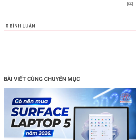
0
BÌNH LUẬN
BÀI VIẾT CÙNG CHUYÊN MỤC