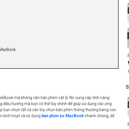
o MacBook
S
kBook mà không cần bàn phím vật lý. Nó cung cấp tính năng
g điều hướng mà bạn có thể tùy chỉnh để giúp sử dụng các ứng
p bạn chọn tất cả các tùy chọn bàn phím thông thường bằng con
bạn kích hoạt và sử dụng
bàn phím ảo MacBook
nhanh chóng, dễ