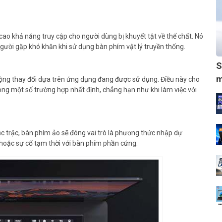
ao khả năng truy cập cho người dùng bị khuyết tật về thể chất. Nó
ười gặp khó khăn khi sử dụng bàn phím vật lý truyền thống.
S
m
ng thay đổi dựa trên ứng dụng đang được sử dụng. Điều này cho
ong một số trường hợp nhất định, chẳng hạn như khi làm việc với
c trặc, bàn phím ảo sẽ đóng vai trò là phương thức nhập dự
 hoặc sự cố tạm thời với bàn phím phần cứng.