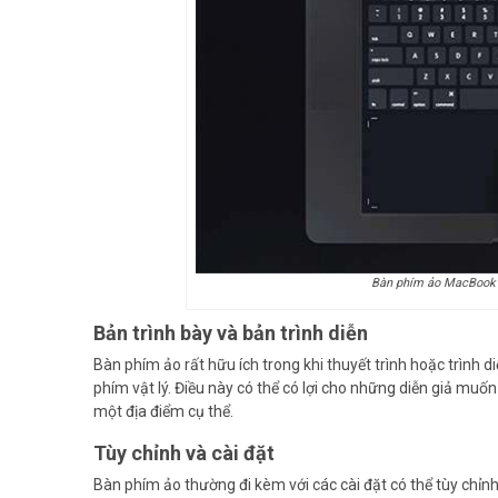
Bàn phím ảo MacBook s
Bản trình bày và bản trình diễn
Bàn phím ảo rất hữu ích trong khi thuyết trình hoặc trình
phím vật lý. Điều này có thể có lợi cho những diễn giả muố
một địa điểm cụ thể.
Tùy chỉnh và cài đặt
Bàn phím ảo thường đi kèm với các cài đặt có thể tùy chỉnh