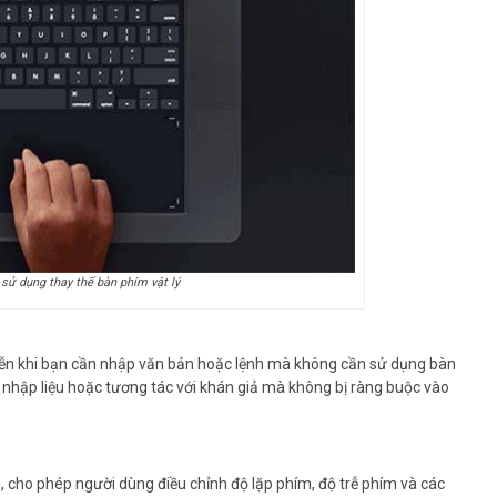
ử dụng thay thế bàn phím vật lý
 diễn khi bạn cần nhập văn bản hoặc lệnh mà không cần sử dụng bàn
n nhập liệu hoặc tương tác với khán giả mà không bị ràng buộc vào
, cho phép người dùng điều chỉnh độ lặp phím, độ trễ phím và các