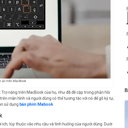
m ảo trên MacBook
B
t Trợ năng trên MacBook của họ, như đã đề cập trong phản hồi
 trên màn hình và người dùng có thể tương tác với nó để gõ ký tự,
cần sử dụng
bàn phím Mabook
.
k
 ích, tùy thuộc vào nhu cầu và tình huống của người dùng. Dưới