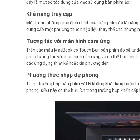
đây là một số tác dụng của việc sử dụng bàn phím ảo:
Khả năng truy cập
Một trong những mục đích chính của bàn phím ảo là nâng c
cung cấp một phương thức nhập liệu thay thế cho những ng
Tương tác với màn hình cảm ứng
Trên các mẫu MacBook có Touch Bar, bàn phím ảo sẽ tự độ
phép tương tác với màn hình cảm ứng và có thể hữu ích tr
các ứng dụng thiết kế hoặc đa phương tiện.
Phương thức nhập dự phòng
Trong trường hợp bàn phím vật lý không khả dụng hoặc trụ
phòng. Điều này có thể hữu ích trong trường hợp khẩn cấp