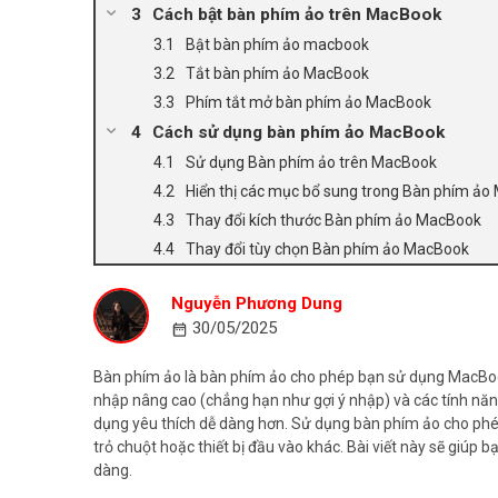
Cách bật bàn phím ảo trên MacBook
Bật bàn phím ảo macbook
Tắt bàn phím ảo MacBook
Phím tắt mở bàn phím ảo MacBook
Cách sử dụng bàn phím ảo MacBook
Sử dụng Bàn phím ảo trên MacBook
Hiển thị các mục bổ sung trong Bàn phím ả
Thay đổi kích thước Bàn phím ảo MacBook
Thay đổi tùy chọn Bàn phím ảo MacBook
Nguyễn Phương Dung
30/05/2025
Bàn phím ảo là bàn phím ảo cho phép bạn sử dụng MacBoo
nhập nâng cao (chẳng hạn như gợi ý nhập) và các tính năn
dụng yêu thích dễ dàng hơn. Sử dụng bàn phím ảo cho phé
trỏ chuột hoặc thiết bị đầu vào khác. Bài viết này sẽ giúp 
dàng.