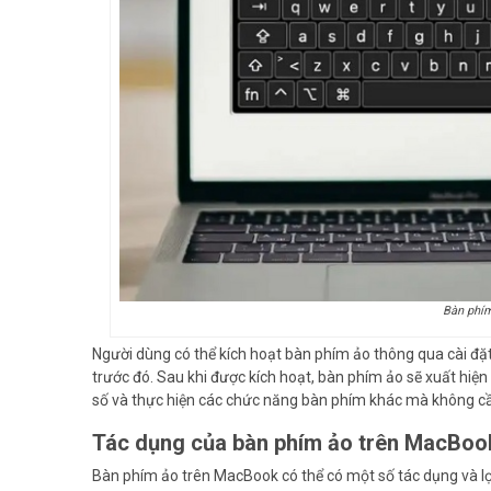
Bàn phí
Người dùng có thể kích hoạt bàn phím ảo thông qua cài đặ
trước đó. Sau khi được kích hoạt, bàn phím ảo sẽ xuất hiện
số và thực hiện các chức năng bàn phím khác mà không 
Tác dụng của bàn phím ảo trên MacBoo
Bàn phím ảo trên MacBook có thể có một số tác dụng và lợi