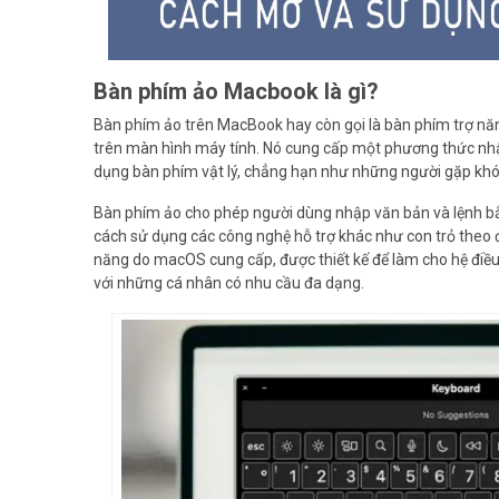
Bàn phím ảo Macbook là gì?
Bàn phím ảo trên MacBook hay còn gọi là bàn phím trợ n
trên màn hình máy tính. Nó cung cấp một phương thức nhập
dụng bàn phím vật lý, chẳng hạn như những người gặp khó 
Bàn phím ảo cho phép người dùng nhập văn bản và lệnh bằn
cách sử dụng các công nghệ hỗ trợ khác như con trỏ theo
năng do macOS cung cấp, được thiết kế để làm cho hệ điều 
với những cá nhân có nhu cầu đa dạng.