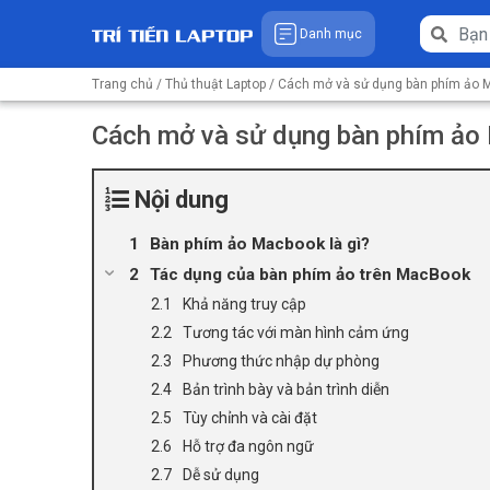
Danh mục
Trang chủ
/
Thủ thuật Laptop
/ Cách mở và sử dụng bàn phím ảo
Cách mở và sử dụng bàn phím ả
Nội dung
Bàn phím ảo Macbook là gì?
Tác dụng của bàn phím ảo trên MacBook
Khả năng truy cập
Tương tác với màn hình cảm ứng
Phương thức nhập dự phòng
Bản trình bày và bản trình diễn
Tùy chỉnh và cài đặt
Hỗ trợ đa ngôn ngữ
Dễ sử dụng