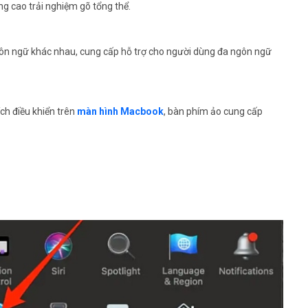
ng cao trải nghiệm gõ tổng thể.
gôn ngữ khác nhau, cung cấp hỗ trợ cho người dùng đa ngôn ngữ
ch điều khiển trên
màn hình Macbook
, bàn phím ảo cung cấp