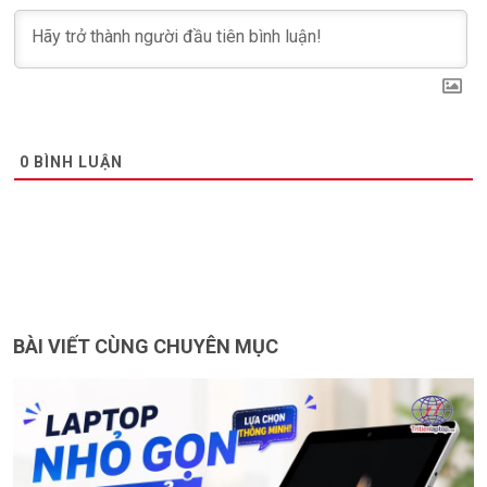
0
BÌNH LUẬN
BÀI VIẾT CÙNG CHUYÊN MỤC