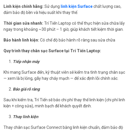
Linh kiện chính hãng:
Sử dụng
linh kiện Surface
chất lượng cao,
đảm bảo độ bền và hiệu suất khi thay thế.
Thời gian sửa nhanh:
Trí Tiến Laptop có thể thực hiện sửa chữa lấy
ngay trong khoảng ~30 phút – 1 giờ, giúp khách tiết kiệm thời gian.
Bảo hành linh kiện:
Có chế độ bảo hành rõ ràng sau sửa chữa
Quy trình thay chân sạc Surface tại Trí Tiến Laptop:
Tiếp nhận máy
Khi mang Surface đến, kỹ thuật viên sẽ kiểm tra tình trạng chân sạc
— xem là bị lỏng, gãy hay cháy mạch — để xác định lỗi chính xác.
Báo giá rõ ràng
Sau khi kiểm tra, Trí Tiến sẽ báo chi phí thay thế linh kiện (chi phí linh
kiện + công sửa), minh bạch để khách quyết định.
Thay linh kiện
Thay chân sạc Surface Connect bằng linh kiện chuẩn, đảm bảo độ