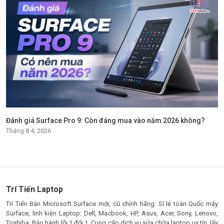
Đánh giá Surface Pro 9: Còn đáng mua vào năm 2026 không?
Tháng 8 4, 2026
Trí Tiến Laptop
Trí Tiến Bán Microsoft Surface mới, cũ chính hãng. Sỉ lẻ toàn Quốc máy
Surface, linh kiện Laptop: Dell, Macbook, HP, Asus, Acer, Sony, Lenovo,
Toshiba. Bảo hành lỗi 1 đổi 1. Cung cấp dịch vụ sửa chữa laptop uy tín, lấy