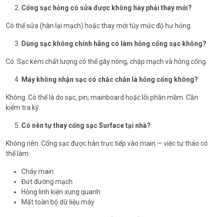
Cổng sạc hỏng có sửa được không hay phải thay mới?
Có thể sửa (hàn lại mạch) hoặc thay mới tùy mức độ hư hỏng.
Dùng sạc không chính hãng có làm hỏng cổng sạc không?
Có. Sạc kém chất lượng có thể gây nóng, chập mạch và hỏng cổng.
Máy không nhận sạc có chắc chắn là hỏng cổng không?
Không. Có thể là do sạc, pin, mainboard hoặc lỗi phần mềm. Cần
kiểm tra kỹ.
Có nên tự thay cổng sạc Surface tại nhà?
Không nên. Cổng sạc được hàn trực tiếp vào main — việc tự tháo có
thể làm:
Cháy main
Đứt đường mạch
Hỏng linh kiện xung quanh
Mất toàn bộ dữ liệu máy