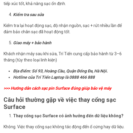
tiếp xúc tốt, khả năng sạc ổn định.
Kiểm tra sau sửa
Kiểm tra lại hoạt động sạc, độ nhận nguồn, sạc + rút nhiều lần để
đảm bảo chân sạc đã hoạt động tốt.
Giao máy + bảo hành
Khách nhận máy sau khi sửa, Trí Tiến cung cấp bảo hành từ 3–6
tháng (tùy theo loại linh kiện)
Địa điểm: Số 93, Hoàng Cầu, Quận Đống Đa, Hà Nội.
Hotline của Trí Tiến Laptop là 0888 466 888
>>>
Hướng dẫn cách sạc pin Surface đúng giúp bảo vệ máy
Câu hỏi thường gặp về việc thay cổng sạc
Surface
Thay cổng sạc Surface có ảnh hưởng đến dữ liệu không?
Không. Việc thay cổng sạc không tác động đến ổ cứng hay dữ liệu.