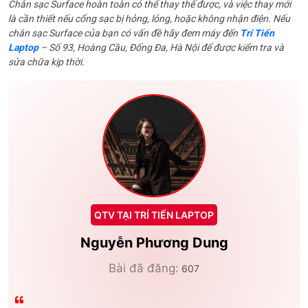
Chân sạc Surface hoàn toàn có thể thay thế được, và việc thay mới
là cần thiết nếu cổng sạc bị hỏng, lỏng, hoặc không nhận điện. Nếu
chân sạc Surface của bạn có vấn đề hãy đem máy đến
Trí Tiến
Laptop
– Số 93, Hoàng Cầu, Đống Đa, Hà Nội để được kiểm tra và
sửa chữa kịp thời.
QTV TẠI TRÍ TIẾN LAPTOP
Nguyễn Phương Dung
Bài đã đăng:
607