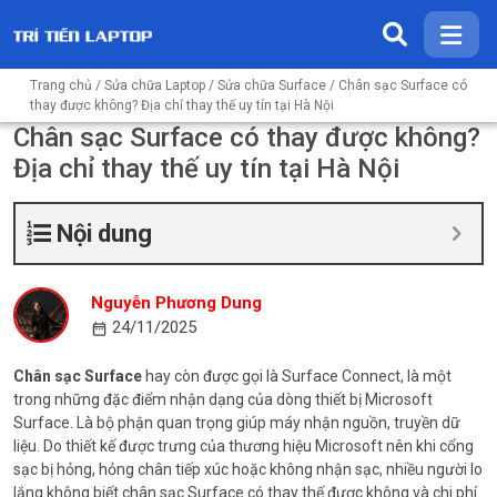
Trang chủ
/
Sửa chữa Laptop
/
Sửa chữa Surface
/ Chân sạc Surface có
thay được không? Địa chỉ thay thế uy tín tại Hà Nội
Chân sạc Surface có thay được không?
Địa chỉ thay thế uy tín tại Hà Nội
Nội dung
Nguyễn Phương Dung
24/11/2025
Chân sạc Surface
hay còn được gọi là Surface Connect, là một
trong những đặc điểm nhận dạng của dòng thiết bị Microsoft
Surface. Là bộ phận quan trọng giúp máy nhận nguồn, truyền dữ
liệu. Do thiết kế được trưng của thương hiệu Microsoft nên khi cổng
sạc bị hỏng, hỏng chân tiếp xúc hoặc không nhận sạc, nhiều người lo
lắng không biết chân sạc Surface có thay thế được không và chi phí